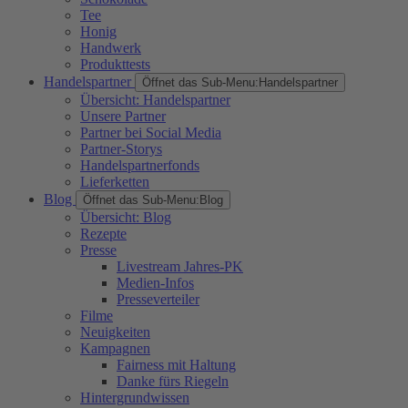
Tee
Honig
Handwerk
Produkttests
Handelspartner
Öffnet das Sub-Menu:
Handelspartner
Übersicht: Handelspartner
Unsere Partner
Partner bei Social Media
Partner-Storys
Handelspartnerfonds
Lieferketten
Blog
Öffnet das Sub-Menu:
Blog
Übersicht: Blog
Rezepte
Presse
Livestream Jahres-PK
Medien-Infos
Presseverteiler
Filme
Neuigkeiten
Kampagnen
Fairness mit Haltung
Danke fürs Riegeln
Hintergrundwissen