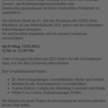
Ansätze, um Kleinbauerngenossenschaften und
Handwerksorganisationen bei ihren existenziellen Problemen zu
unterstützen.
Wir möchten Ihnen im 47. Jahr des Bestehens der GEPA einen
Rückblick auf das Wirtschaftsjahr 2021 geben und die zukünftigen
Entwicklungen skizzieren.
Sie sind herzlich eingeladen, sich in unseren Livestream
einzuschalten:
am Freitag, 13.05.2022,
12 bis ca. 13.30 Uhr
Unter www.gepa.de/jahres-pk-2022 finden Sie alle Informationen
dazu, wie Sie den Livestream sehen können.
Ihre Gesprächspartner*innen:
Dr. Peter Schaumberger, Geschäftsführer Marke und Vertrieb
Matthias Kroth, Kaufmännischer Geschäftsführer
Andrea Fütterer, Leiterin der Abteilung Grundsatz und Politik
Kleber Cruz Garcia, Einkaufsmanager Kaffee
Sie können uns gerne Fragen an presse@gepa.de schicken und/oder
sie im Chat stellen.