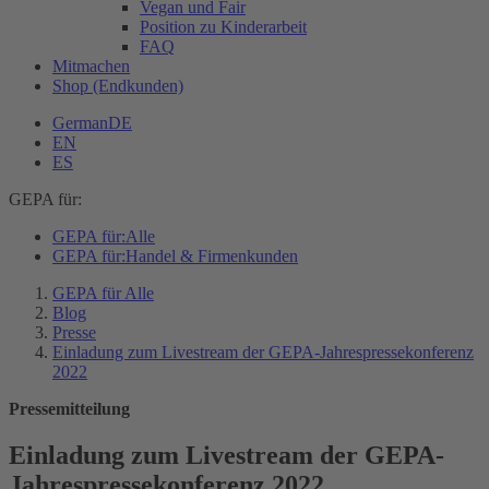
Vegan und Fair
Position zu Kinderarbeit
FAQ
Mitmachen
Shop (Endkunden)
German
DE
EN
ES
GEPA für:
GEPA für:
Alle
GEPA für:
Handel & Firmenkunden
GEPA für Alle
Blog
Presse
Einladung zum Livestream der GEPA-Jahrespressekonferenz
2022
Pressemitteilung
Einladung zum Livestream der GEPA-
Jahrespressekonferenz 2022