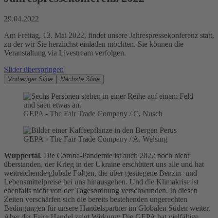
29.04.2022
Am Freitag, 13. Mai 2022, findet unsere Jahrespressekonferenz statt,
zu der wir Sie herzlichst einladen möchten. Sie können die
Veranstaltung via Livestream verfolgen.
Slider überspringen
Vorheriger Slide
Nächste Slide
GEPA - The Fair Trade Company / C. Nusch
GEPA - The Fair Trade Company / A. Welsing
Wuppertal.
Die Corona-Pandemie ist auch 2022 noch nicht
überstanden, der Krieg in der Ukraine erschüttert uns alle und hat
weitreichende globale Folgen, die über gestiegene Benzin- und
Lebensmittelpreise bei uns hinausgehen. Und die Klimakrise ist
ebenfalls nicht von der Tagesordnung verschwunden. In diesen
Zeiten verschärfen sich die bereits bestehenden ungerechten
Bedingungen für unsere Handelspartner im Globalen Süden weiter.
Aber der Faire Handel zeigt Wirkung: Die GEPA hat vielfältige