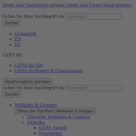
Direkt zum Hauptinhalt springen
Direkt zum Footer-Inhalt springen
Geben Sie ihren Suchbegriff ein
Suchen
German
DE
EN
ES
GEPA für:
GEPA für:
Alle
GEPA für:
Handel & Firmenkunden
Hauptnavigation anzeigen
Geben Sie ihren Suchbegriff ein:
Suchen
Weltläden & Gruppen
Öffnet das Sub-Menu:
Weltläden & Gruppen
Übersicht: Weltläden & Gruppen
Aktuelles
GEPA Aktuell
Neuigkeiten