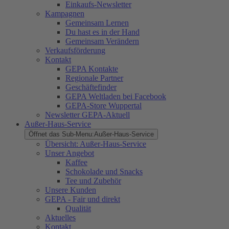
Einkaufs-Newsletter
Kampagnen
Gemeinsam Lernen
Du hast es in der Hand
Gemeinsam Verändern
Verkaufsförderung
Kontakt
GEPA Kontakte
Regionale Partner
Geschäftefinder
GEPA Weltladen bei Facebook
GEPA-Store Wuppertal
Newsletter GEPA-Aktuell
Außer-Haus-Service
Öffnet das Sub-Menu:
Außer-Haus-Service
Übersicht: Außer-Haus-Service
Unser Angebot
Kaffee
Schokolade und Snacks
Tee und Zubehör
Unsere Kunden
GEPA - Fair und direkt
Qualität
Aktuelles
Kontakt