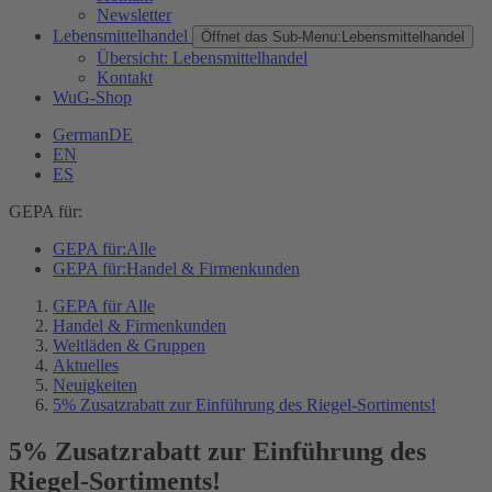
Newsletter
Lebensmittelhandel
Öffnet das Sub-Menu:
Lebensmittelhandel
Übersicht: Lebensmittelhandel
Kontakt
WuG-Shop
German
DE
EN
ES
GEPA für:
GEPA für:
Alle
GEPA für:
Handel & Firmenkunden
GEPA für Alle
Handel & Firmenkunden
Weltläden & Gruppen
Aktuelles
Neuigkeiten
5% Zusatzrabatt zur Einführung des Riegel-Sortiments!
5% Zusatzrabatt zur Einführung des
Riegel-Sortiments!