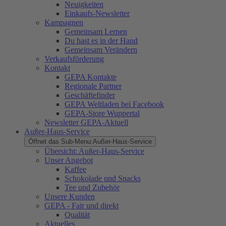
Neuigkeiten
Einkaufs-Newsletter
Kampagnen
Gemeinsam Lernen
Du hast es in der Hand
Gemeinsam Verändern
Verkaufsförderung
Kontakt
GEPA Kontakte
Regionale Partner
Geschäftefinder
GEPA Weltladen bei Facebook
GEPA-Store Wuppertal
Newsletter GEPA-Aktuell
Außer-Haus-Service
Öffnet das Sub-Menu:
Außer-Haus-Service
Übersicht: Außer-Haus-Service
Unser Angebot
Kaffee
Schokolade und Snacks
Tee und Zubehör
Unsere Kunden
GEPA - Fair und direkt
Qualität
Aktuelles