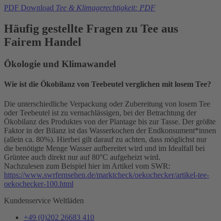
PDF Download
Tee & Klimagerechtigkeit: PDF
Häufig gestellte Fragen zu Tee aus
Fairem Handel
Ökologie und Klimawandel
Wie ist die Ökobilanz von Teebeutel verglichen mit losem Tee?
Die unterschiedliche Verpackung oder Zubereitung von losem Tee
oder Teebeutel ist zu vernachlässigen, bei der Betrachtung der
Ökobilanz des Produktes von der Plantage bis zur Tasse. Der größte
Faktor in der Bilanz ist das Wasserkochen der Endkonsument*innen
(allein ca. 80%). Hierbei gilt darauf zu achten, dass möglichst nur
die benötigte Menge Wasser aufbereitet wird und im Idealfall bei
Grüntee auch direkt nur auf 80°C aufgeheizt wird.
Nachzulesen zum Beispiel hier im Artikel vom SWR:
https://www.swrfernsehen.de/marktcheck/oekochecker/artikel-tee-
oekochecker-100.html
Kundenservice Weltläden
+49 (0)202 26683 410