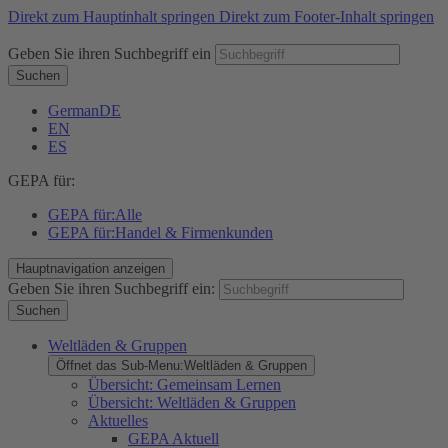
Direkt zum Hauptinhalt springen
Direkt zum Footer-Inhalt springen
Geben Sie ihren Suchbegriff ein
Suchen
German
DE
EN
ES
GEPA für:
GEPA für:
Alle
GEPA für:
Handel & Firmenkunden
Hauptnavigation anzeigen
Geben Sie ihren Suchbegriff ein:
Suchen
Weltläden & Gruppen
Öffnet das Sub-Menu:
Weltläden & Gruppen
Übersicht: Gemeinsam Lernen
Übersicht: Weltläden & Gruppen
Aktuelles
GEPA Aktuell