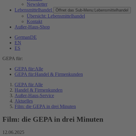
Newsletter
Lebensmittelhandel
Öffnet das Sub-Menu:
Lebensmittelhandel
Übersicht: Lebensmittelhandel
Kontakt
Außer-Haus-Shop
German
DE
EN
ES
GEPA für:
GEPA für:
Alle
GEPA für:
Handel & Firmenkunden
GEPA für Alle
Handel & Firmenkunden
Außer-Haus-Service
Aktuelles
Film: die GEPA in drei Minuten
Film: die GEPA in drei Minuten
12.06.2025