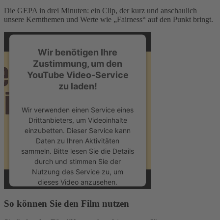
Die GEPA in drei Minuten: ein Clip, der kurz und anschaulich
unsere Kernthemen und Werte wie „Fairness“ auf den Punkt bringt.
Wir benötigen Ihre
Zustimmung, um den
YouTube Video-Service
zu laden!
Wir verwenden einen Service eines
Drittanbieters, um Videoinhalte
einzubetten. Dieser Service kann
Daten zu Ihren Aktivitäten
sammeln. Bitte lesen Sie die Details
durch und stimmen Sie der
Nutzung des Service zu, um
dieses Video anzusehen.
So können Sie den Film nutzen
Mehr Informationen