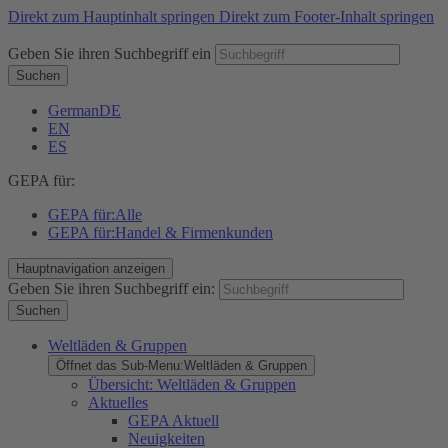
Direkt zum Hauptinhalt springen
Direkt zum Footer-Inhalt springen
Geben Sie ihren Suchbegriff ein
Suchen
German
DE
EN
ES
GEPA für:
GEPA für:
Alle
GEPA für:
Handel & Firmenkunden
Hauptnavigation anzeigen
Geben Sie ihren Suchbegriff ein:
Suchen
Weltläden & Gruppen
Öffnet das Sub-Menu:
Weltläden & Gruppen
Übersicht: Weltläden & Gruppen
Aktuelles
GEPA Aktuell
Neuigkeiten