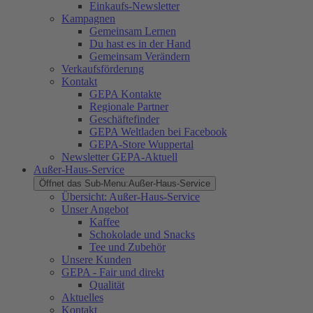
Einkaufs-Newsletter
Kampagnen
Gemeinsam Lernen
Du hast es in der Hand
Gemeinsam Verändern
Verkaufsförderung
Kontakt
GEPA Kontakte
Regionale Partner
Geschäftefinder
GEPA Weltladen bei Facebook
GEPA-Store Wuppertal
Newsletter GEPA-Aktuell
Außer-Haus-Service
Öffnet das Sub-Menu:
Außer-Haus-Service
Übersicht: Außer-Haus-Service
Unser Angebot
Kaffee
Schokolade und Snacks
Tee und Zubehör
Unsere Kunden
GEPA - Fair und direkt
Qualität
Aktuelles
Kontakt