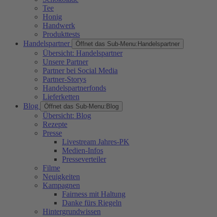
Tee
Honig
Handwerk
Produkttests
Handelspartner
Öffnet das Sub-Menu:
Handelspartner
Übersicht: Handelspartner
Unsere Partner
Partner bei Social Media
Partner-Storys
Handelspartnerfonds
Lieferketten
Blog
Öffnet das Sub-Menu:
Blog
Übersicht: Blog
Rezepte
Presse
Livestream Jahres-PK
Medien-Infos
Presseverteiler
Filme
Neuigkeiten
Kampagnen
Fairness mit Haltung
Danke fürs Riegeln
Hintergrundwissen