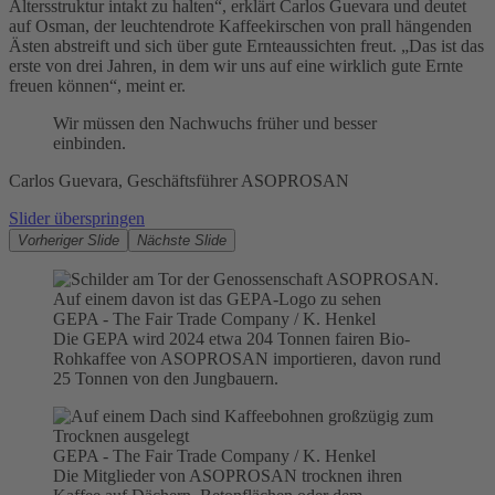
Altersstruktur intakt zu halten“, erklärt Carlos Guevara und deutet
auf Osman, der leuchtendrote Kaffeekirschen von prall hängenden
Ästen abstreift und sich über gute Ernteaussichten freut. „Das ist das
erste von drei Jahren, in dem wir uns auf eine wirklich gute Ernte
freuen können“, meint er.
Wir müssen den Nachwuchs früher und besser
einbinden.
Carlos Guevara, Geschäftsführer ASOPROSAN
Slider überspringen
Vorheriger Slide
Nächste Slide
GEPA - The Fair Trade Company / K. Henkel
Die GEPA wird 2024 etwa 204 Tonnen fairen Bio-
Rohkaffee von ASOPROSAN importieren, davon rund
25 Tonnen von den Jungbauern.
GEPA - The Fair Trade Company / K. Henkel
Die Mitglieder von ASOPROSAN trocknen ihren