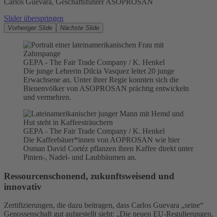
Carlos Guevara, Geschäftsführer ASOPROSAN
Slider überspringen
Vorheriger Slide
Nächste Slide
GEPA - The Fair Trade Company / K. Henkel
Die junge Lehrerin Dilcia Vasquez leitet 20 junge
Erwachsene an. Unter ihrer Regie konnten sich die
Bienenvölker von ASOPROSAN prächtig entwickeln
und vermehren.
GEPA - The Fair Trade Company / K. Henkel
Die Kaffeebäuer*innen von AOPROSAN wie hier
Osman David Cortéz pflanzen ihren Kaffee direkt unter
Pinien-, Nadel- und Laubbäumen an.
Ressourcenschonend, zukunftsweisend und
innovativ
Zertifizierungen, die dazu beitragen, dass Carlos Guevara „seine“
Genossenschaft gut aufgestellt sieht: „Die neuen EU-Regulierungen,