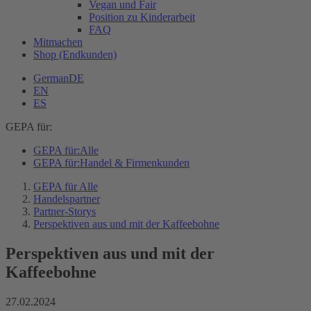
Vegan und Fair
Position zu Kinderarbeit
FAQ
Mitmachen
Shop (Endkunden)
German
DE
EN
ES
GEPA für:
GEPA für:
Alle
GEPA für:
Handel & Firmenkunden
GEPA für Alle
Handelspartner
Partner-Storys
Perspektiven aus und mit der Kaffeebohne
Perspektiven aus und mit der
Kaffeebohne
27.02.2024