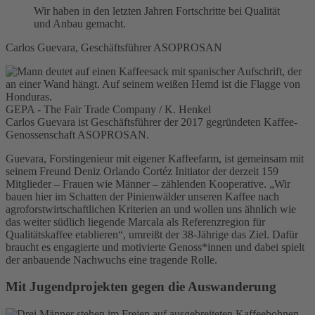
Wir haben in den letzten Jahren Fortschritte bei Qualität
und Anbau gemacht.
Carlos Guevara, Geschäftsführer ASOPROSAN
GEPA - The Fair Trade Company / K. Henkel
Carlos Guevara ist Geschäftsführer der 2017 gegründeten Kaffee-
Genossenschaft ASOPROSAN.
Guevara, Forstingenieur mit eigener Kaffeefarm, ist gemeinsam mit
seinem Freund Deniz Orlando Cortéz Initiator der derzeit 159
Mitglieder – Frauen wie Männer – zählenden Kooperative. „Wir
bauen hier im Schatten der Pinienwälder unseren Kaffee nach
agroforstwirtschaftlichen Kriterien an und wollen uns ähnlich wie
das weiter südlich liegende Marcala als Referenzregion für
Qualitätskaffee etablieren“, umreißt der 38-Jährige das Ziel. Dafür
braucht es engagierte und motivierte Genoss*innen und dabei spielt
der anbauende Nachwuchs eine tragende Rolle.
Mit Jugendprojekten gegen die Auswanderung