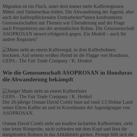
Migration ist ein Fluch, unter dem immer mehr Kaffeeregionen
Mittel- und Südamerikas leiden. Die Abwanderung der Jugend, aber
auch der kaffeepflückenden Erntearbeiter*innen konfrontieren
Genossenschaften mit Themen wie Überalterung und der Frage
nach Perspektiven aus der aromatischen Bohne. Die Genossenschaft
ASOPROSAN steuert erfolgreich gegen. Ein Modell – auch für
andere Regionen?
GEPA - The Fair Trade Company / K. Henkel
Wie die Genossenschaft ASOPROSAN in Honduras
die Abwanderung bekämpft
GEPA - The Fair Trade Company / K. Henkel
Der 26-jährige Osman David Cortéz baut auf rund 3,5 Hektar Land
seiner Eltern Kaffee an und ist Koordinator der Jugendgruppe von
ASOPROSAN.
Osman David Cortéz steht am knallrot lackierten Kaffeeröster, zieht
eine letzte Röstprobe, nickt zufrieden mit dem Kopf und lässt die
dampfenden Bohnen in das Abkühlsieb gleiten. Prompt füllt sich die