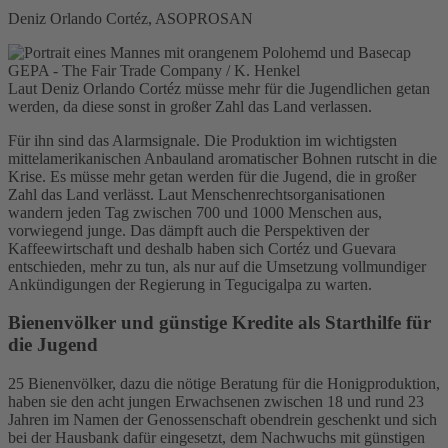
Deniz Orlando Cortéz, ASOPROSAN
GEPA - The Fair Trade Company / K. Henkel
Laut Deniz Orlando Cortéz müsse mehr für die Jugendlichen getan
werden, da diese sonst in großer Zahl das Land verlassen.
Für ihn sind das Alarmsignale. Die Produktion im wichtigsten
mittelamerikanischen Anbauland aromatischer Bohnen rutscht in die
Krise. Es müsse mehr getan werden für die Jugend, die in großer
Zahl das Land verlässt. Laut Menschenrechtsorganisationen
wandern jeden Tag zwischen 700 und 1000 Menschen aus,
vorwiegend junge. Das dämpft auch die Perspektiven der
Kaffeewirtschaft und deshalb haben sich Cortéz und Guevara
entschieden, mehr zu tun, als nur auf die Umsetzung vollmundiger
Ankündigungen der Regierung in Tegucigalpa zu warten.
Bienenvölker und günstige Kredite als Starthilfe für
die Jugend
25 Bienenvölker, dazu die nötige Beratung für die Honigproduktion,
haben sie den acht jungen Erwachsenen zwischen 18 und rund 23
Jahren im Namen der Genossenschaft obendrein geschenkt und sich
bei der Hausbank dafür eingesetzt, dem Nachwuchs mit günstigen