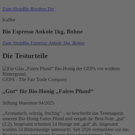
Zum Shop
Bio Rooibos Tee
Kaffee
Bio Espresso Ankole 1kg, Bohne
Zum Shop
Bio Espresso Ankole 1kg, Bohne
Die Testurteile
GEPA - The Fair Trade Company
„Gut“ für Bio-Honig „Faires Pfund“
Stiftung Warentest 04/2025
„Aromatisch, würzig, fruchtig“ – so beschreibt das Testmagazin
unseren Bio Honig Faires Pfund und vergab die Best-Note „gut“
(2,2). Insgesamt schnitten 14 Honige mit „gut“ ab, insgesamt
wurden 24 Blütenhonige untersucht. Seit 2026 vermarkten wir das
Produkt unter dem neuen Namen dein pfund fairness. Die