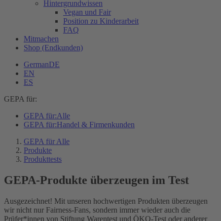
Hintergrundwissen
Vegan und Fair
Position zu Kinderarbeit
FAQ
Mitmachen
Shop (Endkunden)
German
DE
EN
ES
GEPA für:
GEPA für:
Alle
GEPA für:
Handel & Firmenkunden
GEPA für Alle
Produkte
Produkttests
GEPA-Produkte überzeugen im Test
Ausgezeichnet! Mit unseren hochwertigen Produkten überzeugen
wir nicht nur Fairness-Fans, sondern immer wieder auch die
Prüfer*innen von Stiftung Warentest und ÖKO-Test oder anderer