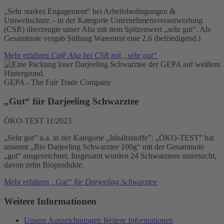
„Sehr starkes Engagement“ bei Arbeitsbedingungen &
Umweltschutz – in der Kategorie Unternehmensverantwortung
(CSR) überzeugte unser Aha mit dem Spitzenwert „sehr gut“. Als
Gesamtnote vergab Stiftung Warentest eine 2,6 (befriedigend.)
Mehr erfahren
Café Aha bei CSR mit „sehr gut“
GEPA - The Fair Trade Company
„Gut“ für Darjeeling Schwarztee
ÖKO-TEST 11/2023
„Sehr gut” u.a. in der Kategorie „Inhaltsstoffe”: „ÖKO-TEST” hat
unseren „Bio Darjeeling Schwarztee 100g“ mit der Gesamtnote
„gut“ ausgezeichnet. Insgesamt wurden 24 Schwarztees untersucht,
davon zehn Bioprodukte.
Mehr erfahren
„Gut“ für Darjeeling Schwarztee
Weitere Informationen
Unsere Auszeichnungen
Weitere Informationen