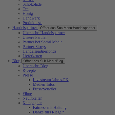
Schokolade
Tee
Honig
Handwerk
Produkttests
Handelspartner
Öffnet das Sub-Menu:
Handelspartner
Übersicht: Handelspartner
Unsere Partner
Partner bei Social Media
Partner-Storys
Handelspartnerfonds
Lieferketten
Blog
Öffnet das Sub-Menu:
Blog
Übersicht: Blog
Rezepte
Presse
Livestream Jahres-PK
Medien-Infos
Presseverteiler
Filme
Neuigkeiten
Kampagnen
Fairness mit Haltung
Danke fürs Riegeln