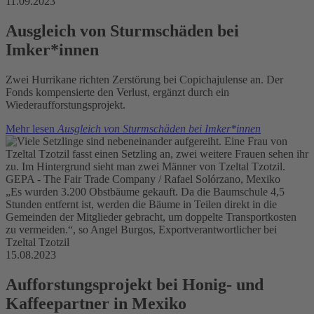
11.09.2023
Ausgleich von Sturmschäden bei
Imker*innen
Zwei Hurrikane richten Zerstörung bei Copichajulense an. Der
Fonds kompensierte den Verlust, ergänzt durch ein
Wiederaufforstungsprojekt.
Mehr lesen
Ausgleich von Sturmschäden bei Imker*innen
GEPA - The Fair Trade Company / Rafael Solórzano, Mexiko
„Es wurden 3.200 Obstbäume gekauft. Da die Baumschule 4,5
Stunden entfernt ist, werden die Bäume in Teilen direkt in die
Gemeinden der Mitglieder gebracht, um doppelte Transportkosten
zu vermeiden.“, so Angel Burgos, Exportverantwortlicher bei
Tzeltal Tzotzil
15.08.2023
Aufforstungsprojekt bei Honig- und
Kaffeepartner in Mexiko