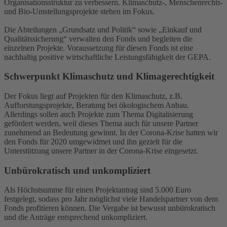
Organisationsstruktur zu verbessern. Klimaschutz-, Menschenrechts-
und Bio-Umstellungsprojekte stehen im Fokus.
Die Abteilungen „Grundsatz und Politik“ sowie „Einkauf und
Qualitätssicherung“ verwalten den Fonds und begleiten die
einzelnen Projekte. Voraussetzung für diesen Fonds ist eine
nachhaltig positive wirtschaftliche Leistungsfähigkeit der GEPA.
Schwerpunkt Klimaschutz und Klimagerechtigkeit
Der Fokus liegt auf Projekten für den Klimaschutz, z.B.
Aufforstungsprojekte, Beratung bei ökologischem Anbau.
Allerdings sollen auch Projekte zum Thema Digitalisierung
gefördert werden, weil dieses Thema auch für unsere Partner
zunehmend an Bedeutung gewinnt. In der Corona-Krise hatten wir
den Fonds für 2020 umgewidmet und ihn gezielt für die
Unterstützung unsere Partner in der Corona-Krise eingesetzt.
Unbürokratisch und unkompliziert
Als Höchstsumme für einen Projektantrag sind 5.000 Euro
festgelegt, sodass pro Jahr möglichst viele Handelspartner von dem
Fonds profitieren können. Die Vergabe ist bewusst unbürokratisch
und die Anträge entsprechend unkompliziert.