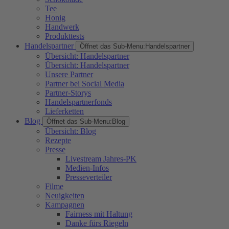
Tee
Honig
Handwerk
Produkttests
Handelspartner
Öffnet das Sub-Menu:
Handelspartner
Übersicht: Handelspartner
Übersicht: Handelspartner
Unsere Partner
Partner bei Social Media
Partner-Storys
Handelspartnerfonds
Lieferketten
Blog
Öffnet das Sub-Menu:
Blog
Übersicht: Blog
Rezepte
Presse
Livestream Jahres-PK
Medien-Infos
Presseverteiler
Filme
Neuigkeiten
Kampagnen
Fairness mit Haltung
Danke fürs Riegeln