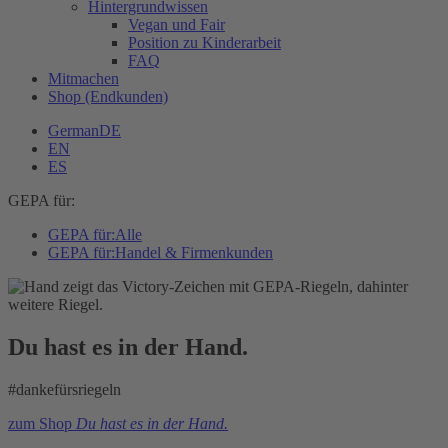
Hintergrundwissen
Vegan und Fair
Position zu Kinderarbeit
FAQ
Mitmachen
Shop (Endkunden)
German
DE
EN
ES
GEPA für:
GEPA für:
Alle
GEPA für:
Handel & Firmenkunden
Du hast es in der Hand.
#dankefürsriegeln
zum Shop
Du hast es in der Hand.