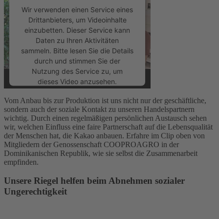
Wir verwenden einen Service eines
Drittanbieters, um Videoinhalte
einzubetten. Dieser Service kann
Daten zu Ihren Aktivitäten
sammeln. Bitte lesen Sie die Details
durch und stimmen Sie der
Nutzung des Service zu, um
dieses Video anzusehen.
Vom Anbau bis zur Produktion ist uns nicht nur der geschäftliche,
Mehr Informationen
sondern auch der soziale Kontakt zu unseren Handelspartnern
wichtig. Durch einen regelmäßigen persönlichen Austausch sehen
wir, welchen Einfluss eine faire Partnerschaft auf die Lebensqualität
Akzeptieren
der Menschen hat, die Kakao anbauen. Erfahre im Clip oben von
Mitgliedern der Genossenschaft COOPROAGRO in der
powered by
Usercentrics Consent
Dominikanischen Republik, wie sie selbst die Zusammenarbeit
Management Platform
empfinden.
Unsere Riegel helfen beim Abnehmen sozialer
Ungerechtigkeit