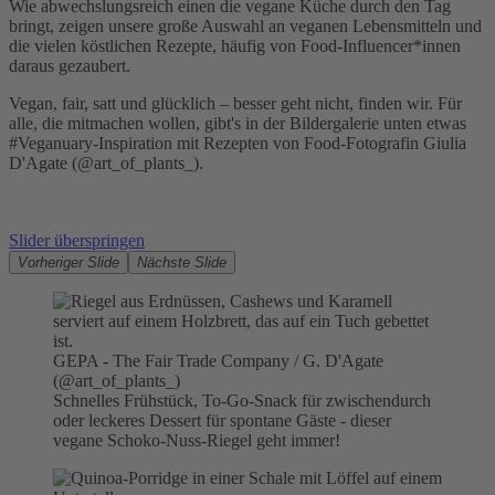
Wie abwechslungsreich einen die vegane Küche durch den Tag
bringt, zeigen unsere große Auswahl an veganen Lebensmitteln und
die vielen köstlichen Rezepte, häufig von Food-Influencer*innen
daraus gezaubert.
Vegan, fair, satt und glücklich – besser geht nicht, finden wir. Für
alle, die mitmachen wollen, gibt's in der Bildergalerie unten etwas
#Veganuary-Inspiration mit Rezepten von Food-Fotografin Giulia
D'Agate (@art_of_plants_).
Slider überspringen
Vorheriger Slide
Nächste Slide
GEPA - The Fair Trade Company / G. D'Agate
(@art_of_plants_)
Schnelles Frühstück, To-Go-Snack für zwischendurch
oder leckeres Dessert für spontane Gäste - dieser
vegane Schoko-Nuss-Riegel geht immer!