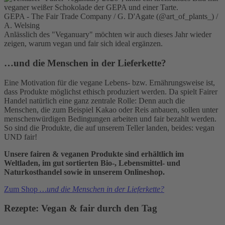
GEPA - The Fair Trade Company / G. D'Agate (@art_of_plants_) /
A. Welsing
Anlässlich des "Veganuary" möchten wir auch dieses Jahr wieder
zeigen, warum vegan und fair sich ideal ergänzen.
…und die Menschen in der Lieferkette?
Eine Motivation für die vegane Lebens- bzw. Ernährungsweise ist,
dass Produkte möglichst ethisch produziert werden. Da spielt Fairer
Handel natürlich eine ganz zentrale Rolle: Denn auch die
Menschen, die zum Beispiel Kakao oder Reis anbauen, sollen unter
menschenwürdigen Bedingungen arbeiten und fair bezahlt werden.
So sind die Produkte, die auf unserem Teller landen, beides: vegan
UND fair!
Unsere fairen & veganen Produkte sind erhältlich im
Weltladen, im gut sortierten Bio-, Lebensmittel- und
Naturkosthandel sowie in unserem Onlineshop.
Zum Shop
…und die Menschen in der Lieferkette?
Rezepte: Vegan & fair durch den Tag