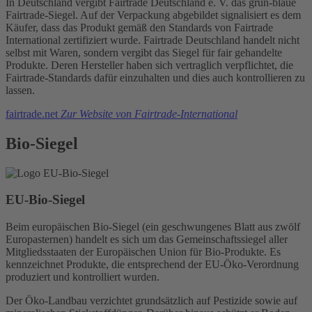
In Deutschland vergibt Fairtrade Deutschland e. V. das grün-blaue
Fairtrade-Siegel. Auf der Verpackung abgebildet signalisiert es dem
Käufer, dass das Produkt gemäß den Standards von Fairtrade
International zertifiziert wurde. Fairtrade Deutschland handelt nicht
selbst mit Waren, sondern vergibt das Siegel für fair gehandelte
Produkte. Deren Hersteller haben sich vertraglich verpflichtet, die
Fairtrade-Standards dafür einzuhalten und dies auch kontrollieren zu
lassen.
fairtrade.net
Zur Website von Fairtrade-International
Bio-Siegel
EU-Bio-Siegel
Beim europäischen Bio-Siegel (ein geschwungenes Blatt aus zwölf
Europasternen) handelt es sich um das Gemeinschaftssiegel aller
Mitgliedsstaaten der Europäischen Union für Bio-Produkte. Es
kennzeichnet Produkte, die entsprechend der EU-Öko-Verordnung
produziert und kontrolliert wurden.
Der Öko-Landbau verzichtet grundsätzlich auf Pestizide sowie auf