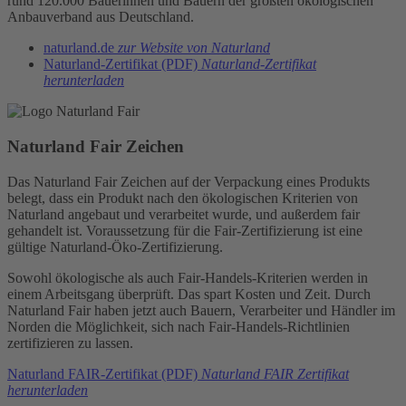
rund 120.000 Bäuerinnen und Bauern der größten ökologischen
Anbauverband aus Deutschland.
naturland.de
zur Website von Naturland
Naturland-Zertifikat (PDF)
Naturland-Zertifikat
herunterladen
Naturland Fair Zeichen
Das Naturland Fair Zeichen auf der Verpackung eines Produkts
belegt, dass ein Produkt nach den ökologischen Kriterien von
Naturland angebaut und verarbeitet wurde, und außerdem fair
gehandelt ist. Voraussetzung für die Fair-Zertifizierung ist eine
gültige Naturland-Öko-Zertifizierung.
Sowohl ökologische als auch Fair-Handels-Kriterien werden in
einem Arbeitsgang überprüft. Das spart Kosten und Zeit. Durch
Naturland Fair haben jetzt auch Bauern, Verarbeiter und Händler im
Norden die Möglichkeit, sich nach Fair-Handels-Richtlinien
zertifizieren zu lassen.
Naturland FAIR-Zertifikat (PDF)
Naturland FAIR Zertifikat
herunterladen