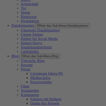
Schokolade
Tee
Honig
Handwerk
Produkttests
Handelspartner
Öffnet das Sub-Menu:
Handelspartner
Übersicht: Handelspartner
Unsere Partner
Partner bei Social Media
Partner-Storys
Handelspartnerfonds
Lieferketten
Blog
Öffnet das Sub-Menu:
Blog
Übersicht: Blog
Rezepte
Presse
Livestream Jahres-PK
Medien-Infos
Presseverteiler
Filme
Neuigkeiten
Kampagnen
Fairness mit Haltung
Danke fürs Riegeln