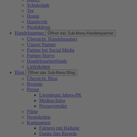
Schokolade
Tee
Honig
Handwerk
Produkttests
Handelspartner
Öffnet das Sub-Menu:
Handelspartner
Übersicht: Handelspartner
Unsere Partner
Partner bei Social Media
Partner-Storys
Handelspartnerfonds
Lieferketten
Blog
Öffnet das Sub-Menu:
Blog
Übersicht: Blog
Rezepte
Presse
Livestream Jahres-PK
Medien-Infos
Presseverteiler
Filme
Neuigkeiten
Kampagnen
Fairness mit Haltung
Danke fürs Riegeln