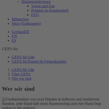
Hintergrundwissen
Vegan und Fair
Position zu Kinderarbeit
FAQ
Mitmachen
Shop (Endkunden)
German
DE
EN
ES
GEPA für:
GEPA für:
Alle
GEPA für:
Handel & Firmenkunden
GEPA für Alle
Über GEPA
Wer wir sind
Wer wir sind