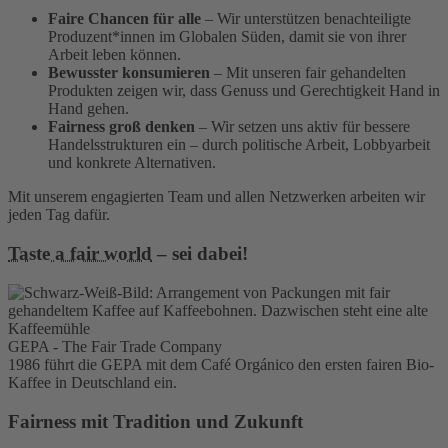
Faire Chancen für alle
– Wir unterstützen benachteiligte
Produzent*innen im Globalen Süden, damit sie von ihrer
Arbeit leben können.
Bewusster konsumieren
– Mit unseren fair gehandelten
Produkten zeigen wir, dass Genuss und Gerechtigkeit Hand in
Hand gehen.
Fairness groß denken
– Wir setzen uns aktiv für bessere
Handelsstrukturen ein – durch politische Arbeit, Lobbyarbeit
und konkrete Alternativen.
Mit unserem engagierten Team und allen Netzwerken arbeiten wir
jeden Tag dafür.
Taste a fair world
– sei dabei!
GEPA - The Fair Trade Company
1986 führt die GEPA mit dem Café Orgánico den ersten fairen Bio-
Kaffee in Deutschland ein.
Fairness mit Tradition und Zukunft