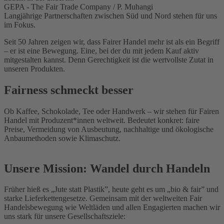
GEPA - The Fair Trade Company / P. Muhangi
Langjährige Partnerschaften zwischen Süd und Nord stehen für uns
im Fokus.
Seit 50 Jahren zeigen wir, dass Fairer Handel mehr ist als ein Begriff
– er ist eine Bewegung. Eine, bei der du mit jedem Kauf aktiv
mitgestalten kannst. Denn Gerechtigkeit ist die wertvollste Zutat in
unseren Produkten.
Fairness schmeckt besser
Ob Kaffee, Schokolade, Tee oder Handwerk – wir stehen für Fairen
Handel mit Produzent*innen weltweit. Bedeutet konkret: faire
Preise, Vermeidung von Ausbeutung, nachhaltige und ökologische
Anbaumethoden sowie Klimaschutz.
Unsere Mission: Wandel durch Handeln
Früher hieß es „Jute statt Plastik”, heute geht es um „bio & fair” und
starke Lieferkettengesetze. Gemeinsam mit der weltweiten Fair
Handelsbewegung wie Weltläden und allen Engagierten machen wir
uns stark für unsere Gesellschaftsziele: