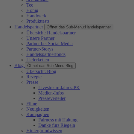
Tee
Honig
Handwerk
Produkttests
Handelspartner
Öffnet das Sub-Menu:
Handelspartner
Übersicht: Handelspartner
Unsere Partner
Partner bei Social Media
Partner-Storys
Handelspartnerfonds
Lieferketten
Blog
Öffnet das Sub-Menu:
Blog
Übersicht: Blog
Rezepte
Presse
Livestream Jahres-PK
Medien-Infos
Presseverteiler
Filme
Neuigkeiten
Kampagnen
Fairness mit Haltung
Danke fürs Riegeln
Hintergrundwissen