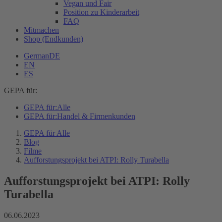
Vegan und Fair
Position zu Kinderarbeit
FAQ
Mitmachen
Shop (Endkunden)
German
DE
EN
ES
GEPA für:
GEPA für:
Alle
GEPA für:
Handel & Firmenkunden
GEPA für Alle
Blog
Filme
Aufforstungsprojekt bei ATPI: Rolly Turabella
Aufforstungsprojekt bei ATPI: Rolly
Turabella
06.06.2023