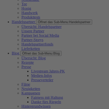
Tee
Honig
Handwerk
Produkttests
Handelspartner
Öffnet das Sub-Menu:
Handelspartner
Übersicht: Handelspartner
Unsere Partner
Partner bei Social Media
Partner-Storys
Handelspartnerfonds
Lieferketten
Blog
Öffnet das Sub-Menu:
Blog
Übersicht: Blog
Rezepte
Presse
Livestream Jahres-PK
Medien-Infos
Presseverteiler
Filme
Neuigkeiten
Kampagnen
Fairness mit Haltung
Danke fürs Riegeln
Hintergrundwissen