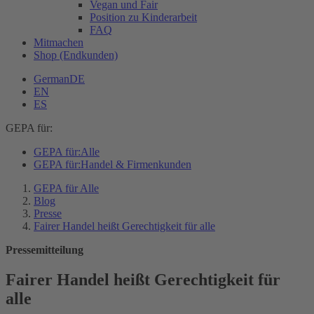
Vegan und Fair
Position zu Kinderarbeit
FAQ
Mitmachen
Shop (Endkunden)
German
DE
EN
ES
GEPA für:
GEPA für:
Alle
GEPA für:
Handel & Firmenkunden
GEPA für Alle
Blog
Presse
Fairer Handel heißt Gerechtigkeit für alle
Pressemitteilung
Fairer Handel heißt Gerechtigkeit für
alle