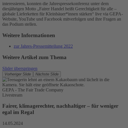
Mehr Informationen
interessieren, konnten die Jahrespressekonferenz unter dem
diesjährigen Motto „Fairer Handel heißt Gerechtigkeit für alle –
globale Lieferketten für Kleinbäuer*innen stärken“ live via GEPA-
Akzeptieren
Website, YouTube und Facebook mitverfolgen und ihre Fragen an
das Podium stellen.
powered by
Usercentrics Consent
Management Platform
Weitere Informationen
zur Jahres-Pressemitteilung 2022
Weitere Artikel zum Thema
Slider überspringen
Vorheriger Slide
Nächste Slide
GEPA - The Fair Trade Company
Livestream
Fairer, klimagerechter, nachhaltiger – für weniger
egal im Regal
14.05.2024