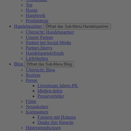
Tee
Honig
Handwerk
Produkttests
Handelspartner
Öffnet das Sub-Menu:
Handelspartner
Übersicht: Handelspartner
Unsere Partner
Partner bei Social Media
Partner-Storys
Handelspartnerfonds
Lieferketten
Blog
Öffnet das Sub-Menu:
Blog
Übersicht: Blog
Rezepte
Presse
Livestream Jahres-PK
Medien-Infos
Presseverteiler
Filme
Neuigkeiten
Kampagnen
Fairness mit Haltung
Danke fürs Riegeln
Hintergrundwissen