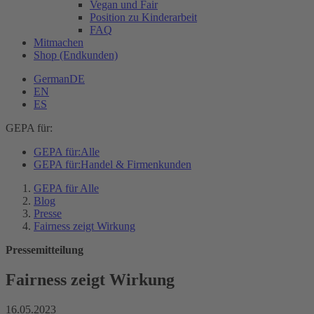
Vegan und Fair
Position zu Kinderarbeit
FAQ
Mitmachen
Shop (Endkunden)
German
DE
EN
ES
GEPA für:
GEPA für:
Alle
GEPA für:
Handel & Firmenkunden
GEPA für Alle
Blog
Presse
Fairness zeigt Wirkung
Pressemitteilung
Fairness zeigt Wirkung
16.05.2023