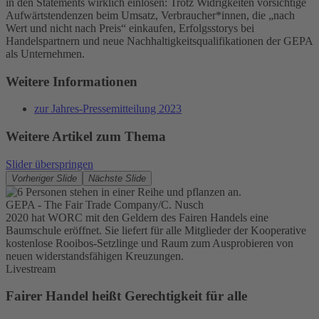
in den Statements wirklich einlösen: Trotz Widrigkeiten vorsichtige
Aufwärtstendenzen beim Umsatz, Verbraucher*innen, die „nach
Akzeptieren
Wert und nicht nach Preis“ einkaufen, Erfolgsstorys bei
Handelspartnern und neue Nachhaltigkeitsqualifikationen der GEPA
powered by
Usercentrics Consent
als Unternehmen.
Management Platform
Weitere Informationen
zur Jahres-Pressemitteilung 2023
Weitere Artikel zum Thema
Slider überspringen
Vorheriger Slide
Nächste Slide
GEPA - The Fair Trade Company/C. Nusch
2020 hat WORC mit den Geldern des Fairen Handels eine
Baumschule eröffnet. Sie liefert für alle Mitglieder der Kooperative
kostenlose Rooibos-Setzlinge und Raum zum Ausprobieren von
neuen widerstandsfähigen Kreuzungen.
Livestream
Fairer Handel heißt Gerechtigkeit für alle