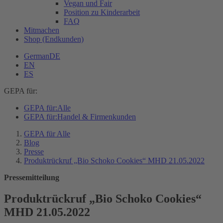
Vegan und Fair
Position zu Kinderarbeit
FAQ
Mitmachen
Shop (Endkunden)
German
DE
EN
ES
GEPA für:
GEPA für:
Alle
GEPA für:
Handel & Firmenkunden
GEPA für Alle
Blog
Presse
Produktrückruf „Bio Schoko Cookies“ MHD 21.05.2022
Pressemitteilung
Produktrückruf „Bio Schoko Cookies“
MHD 21.05.2022