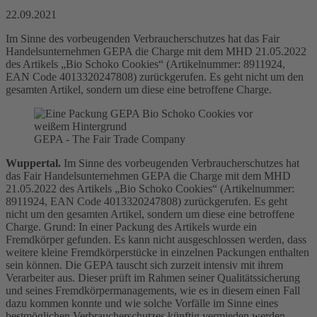
22.09.2021
Im Sinne des vorbeugenden Verbraucherschutzes hat das Fair
Handelsunternehmen GEPA die Charge mit dem MHD 21.05.2022
des Artikels „Bio Schoko Cookies“ (Artikelnummer: 8911924,
EAN Code 4013320247808) zurückgerufen. Es geht nicht um den
gesamten Artikel, sondern um diese eine betroffene Charge.
GEPA - The Fair Trade Company
Wuppertal.
Im Sinne des vorbeugenden Verbraucherschutzes hat
das Fair Handelsunternehmen GEPA die Charge mit dem MHD
21.05.2022 des Artikels „Bio Schoko Cookies“ (Artikelnummer:
8911924, EAN Code 4013320247808) zurückgerufen. Es geht
nicht um den gesamten Artikel, sondern um diese eine betroffene
Charge. Grund: In einer Packung des Artikels wurde ein
Fremdkörper gefunden. Es kann nicht ausgeschlossen werden, dass
weitere kleine Fremdkörperstücke in einzelnen Packungen enthalten
sein können. Die GEPA tauscht sich zurzeit intensiv mit ihrem
Verarbeiter aus. Dieser prüft im Rahmen seiner Qualitätssicherung
und seines Fremdkörpermanagements, wie es in diesem einen Fall
dazu kommen konnte und wie solche Vorfälle im Sinne eines
bestmöglichen Verbraucherschutzes künftig vermieden werden