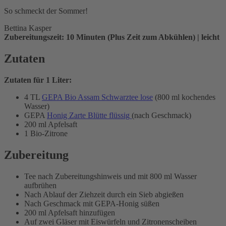
So schmeckt der Sommer!
Bettina Kasper
Zubereitungszeit: 10 Minuten (Plus Zeit zum Abkühlen) | leicht
Zutaten
Zutaten für 1 Liter:
4 TL
GEPA Bio Assam Schwarztee lose
(800 ml kochendes
Wasser)
GEPA
Honig Zarte Blütte flüssig
(nach Geschmack)
200 ml Apfelsaft
1 Bio-Zitrone
Zubereitung
Tee nach Zubereitungshinweis und mit 800 ml Wasser
aufbrühen
Nach Ablauf der Ziehzeit durch ein Sieb abgießen
Nach Geschmack mit GEPA-Honig süßen
200 ml Apfelsaft hinzufügen
Auf zwei Gläser mit Eiswürfeln und Zitronenscheiben