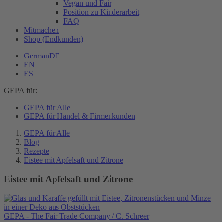
Vegan und Fair
Position zu Kinderarbeit
FAQ
Mitmachen
Shop (Endkunden)
German
DE
EN
ES
GEPA für:
GEPA für:
Alle
GEPA für:
Handel & Firmenkunden
GEPA für Alle
Blog
Rezepte
Eistee mit Apfelsaft und Zitrone
Eistee mit Apfelsaft und Zitrone
GEPA - The Fair Trade Company / C. Schreer