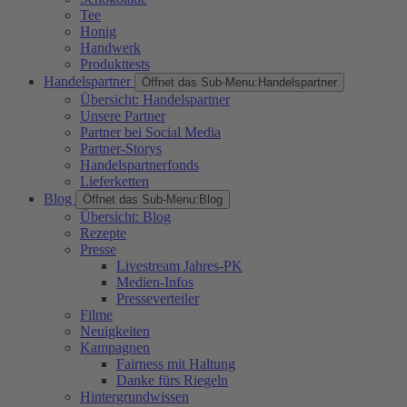
Tee
Honig
Handwerk
Produkttests
Handelspartner
Öffnet das Sub-Menu:
Handelspartner
Übersicht: Handelspartner
Unsere Partner
Partner bei Social Media
Partner-Storys
Handelspartnerfonds
Lieferketten
Blog
Öffnet das Sub-Menu:
Blog
Übersicht: Blog
Rezepte
Presse
Livestream Jahres-PK
Medien-Infos
Presseverteiler
Filme
Neuigkeiten
Kampagnen
Fairness mit Haltung
Danke fürs Riegeln
Hintergrundwissen