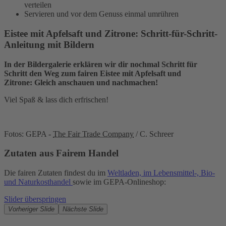
verteilen
Servieren und vor dem Genuss einmal umrühren
Eistee mit Apfelsaft und Zitrone: Schritt-für-Schritt-
Anleitung mit Bildern
In der Bildergalerie erklären wir dir nochmal Schritt für
Schritt den Weg zum fairen Eistee mit Apfelsaft und
Zitrone:
Gleich anschauen und nachmachen!
Viel Spaß & lass dich erfrischen!
Fotos: GEPA -
The Fair Trade Company
/ C. Schreer
Zutaten aus Fairem Handel
Die fairen Zutaten findest du im
Weltladen, im Lebensmittel-, Bio-
und Naturkosthandel
sowie im GEPA-Onlineshop:
Slider überspringen
Vorheriger Slide
Nächste Slide