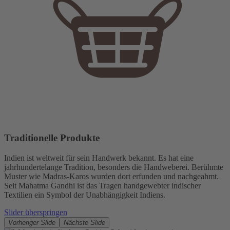
Traditionelle Produkte
Indien ist weltweit für sein Handwerk bekannt. Es hat eine
jahrhundertelange Tradition, besonders die Handweberei. Berühmte
Muster wie Madras-Karos wurden dort erfunden und nachgeahmt.
Seit Mahatma Gandhi ist das Tragen handgewebter indischer
Textilien ein Symbol der Unabhängigkeit Indiens.
Slider überspringen
Vorheriger Slide
Nächste Slide