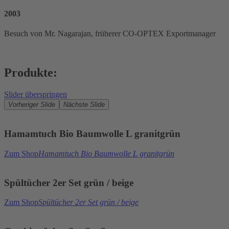
2003
Besuch von Mr. Nagarajan, früherer CO-OPTEX Exportmanager
Produkte:
Slider überspringen
Vorheriger Slide
Nächste Slide
Hamamtuch Bio Baumwolle L granitgrün
Zum Shop
Hamamtuch Bio Baumwolle L granitgrün
Spültücher 2er Set grün / beige
Zum Shop
Spültücher 2er Set grün / beige