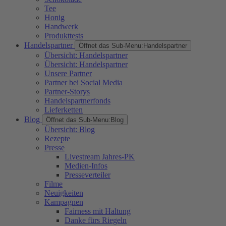
Tee
Honig
Handwerk
Produkttests
Handelspartner
Öffnet das Sub-Menu:
Handelspartner
Übersicht: Handelspartner
Übersicht: Handelspartner
Unsere Partner
Partner bei Social Media
Partner-Storys
Handelspartnerfonds
Lieferketten
Blog
Öffnet das Sub-Menu:
Blog
Übersicht: Blog
Rezepte
Presse
Livestream Jahres-PK
Medien-Infos
Presseverteiler
Filme
Neuigkeiten
Kampagnen
Fairness mit Haltung
Danke fürs Riegeln