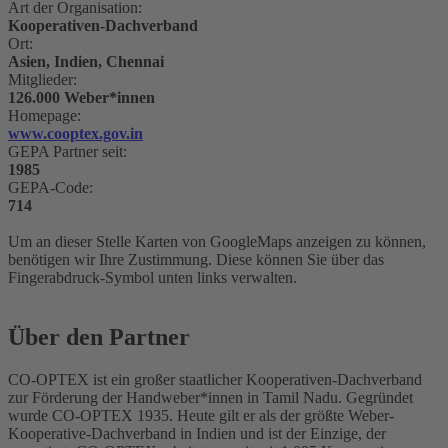
Art der Organisation:
Kooperativen-Dachverband
Ort:
Asien, Indien, Chennai
Mitglieder:
126.000 Weber*innen
Homepage:
www.cooptex.gov.in
GEPA Partner seit:
1985
GEPA-Code:
714
Um an dieser Stelle Karten von GoogleMaps anzeigen zu können,
benötigen wir Ihre Zustimmung. Diese können Sie über das
Fingerabdruck-Symbol unten links verwalten.
Über den Partner
CO-OPTEX ist ein großer staatlicher Kooperativen-Dachverband
zur Förderung der Handweber*innen in Tamil Nadu. Gegründet
wurde CO-OPTEX 1935. Heute gilt er als der größte Weber-
Kooperative-Dachverband in Indien und ist der Einzige, der