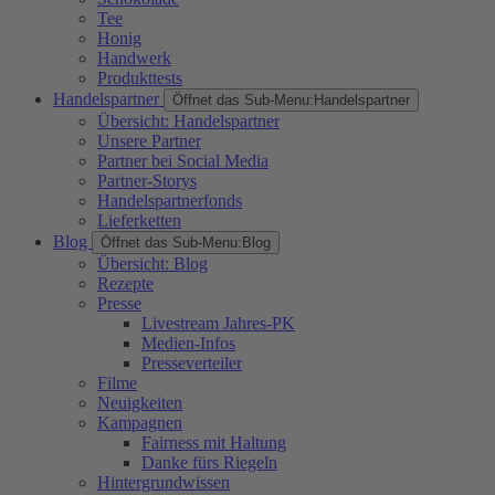
Tee
Honig
Handwerk
Produkttests
Handelspartner
Öffnet das Sub-Menu:
Handelspartner
Übersicht: Handelspartner
Unsere Partner
Partner bei Social Media
Partner-Storys
Handelspartnerfonds
Lieferketten
Blog
Öffnet das Sub-Menu:
Blog
Übersicht: Blog
Rezepte
Presse
Livestream Jahres-PK
Medien-Infos
Presseverteiler
Filme
Neuigkeiten
Kampagnen
Fairness mit Haltung
Danke fürs Riegeln
Hintergrundwissen