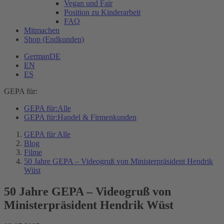
Vegan und Fair
Position zu Kinderarbeit
FAQ
Mitmachen
Shop (Endkunden)
German
DE
EN
ES
GEPA für:
GEPA für:
Alle
GEPA für:
Handel & Firmenkunden
GEPA für Alle
Blog
Filme
50 Jahre GEPA – Videogruß von Ministerpräsident Hendrik
Wüst
50 Jahre GEPA – Videogruß von
Ministerpräsident Hendrik Wüst