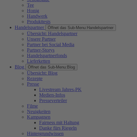
Tee
Honig
Handwerk
Produkttests
Handelspartner
Öffnet das Sub-Menu:
Handelspartner
Übersicht: Handelspartner
Unsere Partner
Partner bei Social Media
Partner-Storys
Handelspartnerfonds
Lieferketten
Blog
Öffnet das Sub-Menu:
Blog
Übersicht: Blog
Rezepte
Presse
Livestream Jahres-PK
Medien-Infos
Presseverteiler
Filme
Neuigkeiten
Kampagnen
Fairness mit Haltung
Danke fürs Riegeln
Hintergrundwissen