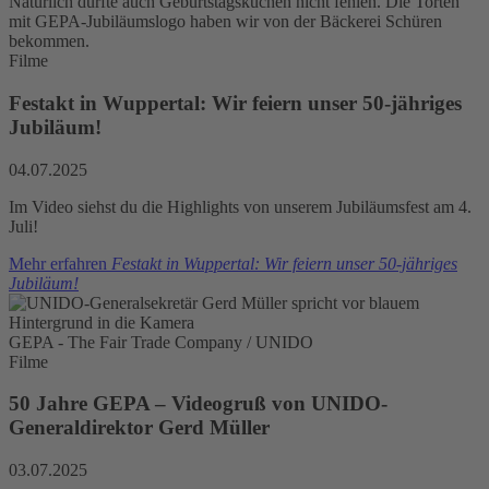
Natürlich durfte auch Geburtstagskuchen nicht fehlen. Die Torten
mit GEPA-Jubiläumslogo haben wir von der Bäckerei Schüren
bekommen.
Filme
Festakt in Wuppertal: Wir feiern unser 50-jähriges
Jubiläum!
04.07.2025
Im Video siehst du die Highlights von unserem Jubiläumsfest am 4.
Juli!
Mehr erfahren
Festakt in Wuppertal: Wir feiern unser 50-jähriges
Jubiläum!
GEPA - The Fair Trade Company / UNIDO
Filme
50 Jahre GEPA – Videogruß von UNIDO-
Generaldirektor Gerd Müller
03.07.2025