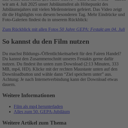
wir am 4. Juli 2025 unser Jubiläumsfest als Höhepunkt des
Akzeptieren
Jubiläumsjahres mit vielen Meilensteinen gefeiert. Das Video zeigt
dir die Highlights von diesem besonderen Tag. Mehr Eindrücke und
powered by
Usercentrics Consent
Foto-Galerien findest du in unserem Rückblick:
Management Platform
Zum Rückblick mit allen Fotos
50 Jahre GEPA: Festakt am 04. Juli
So kannst du den Film nutzen
Du machst Bildungs-/Öffentlichkeitsarbeit für den Fairen Handel?
Du kannst den Zusammenschnitt unseres Festakts gerne dafür
nutzen. Du findest ihn unten zum Download (2:13 Minuten, 333
MB, mp4, HD). Klicke mit der rechten Maustaste unten auf den
Downloadbutton und wähle dann “Ziel speichern unter” aus.
Achtung: Je nach Internetverbindung kann der Download etwas
dauern.
Weitere Informationen
Film als mp4 herunterladen
Alles zum 50. GEPA-Jubiläum
Weitere Artikel zum Thema