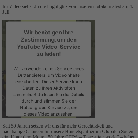
Im Video siehst du die Highlights von unserem Jubiläumsfest am 4.
Juli!
Wir benötigen Ihre
Zustimmung, um den
YouTube Video-Service
zu laden!
Wir verwenden einen Service eines
Drittanbieters, um Videoinhalte
einzubetten. Dieser Service kann
Daten zu Ihren Aktivitäten
sammeln. Bitte lesen Sie die Details
durch und stimmen Sie der
Nutzung des Service zu, um
dieses Video anzusehen.
Seit 50 Jahren setzen wir uns für mehr Gerechtigkeit und
Mehr Informationen
nachhaltige Chancen für unsere Handelspartner im Globalen Süden
ein. Unter dem Motto „50 Jahre GEPA – Taste a fair world” – haben