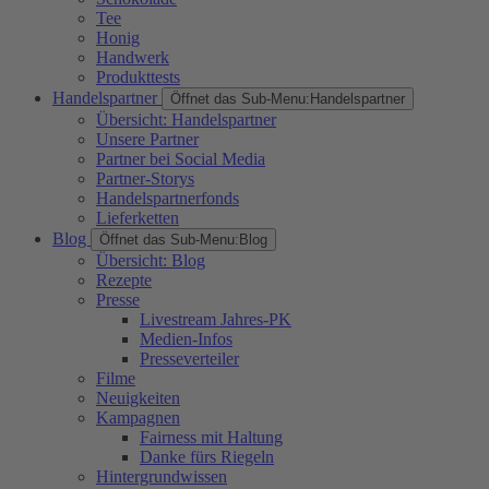
Tee
Honig
Handwerk
Produkttests
Handelspartner
Öffnet das Sub-Menu:
Handelspartner
Übersicht: Handelspartner
Unsere Partner
Partner bei Social Media
Partner-Storys
Handelspartnerfonds
Lieferketten
Blog
Öffnet das Sub-Menu:
Blog
Übersicht: Blog
Rezepte
Presse
Livestream Jahres-PK
Medien-Infos
Presseverteiler
Filme
Neuigkeiten
Kampagnen
Fairness mit Haltung
Danke fürs Riegeln
Hintergrundwissen