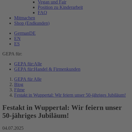
Vegan und Fair
Position zu Kinderarbeit
FAQ
Mitmachen
Shop (Endkunden)
German
DE
EN
ES
GEPA für:
GEPA für:
Alle
GEPA für:
Handel & Firmenkunden
GEPA für Alle
Blog
Filme
Festakt in Wuppertal: Wir feiern unser 50-jähriges Jubiläum!
Festakt in Wuppertal: Wir feiern unser
50-jähriges Jubiläum!
04.07.2025