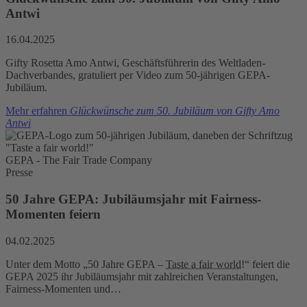
Antwi
16.04.2025
Gifty Rosetta Amo Antwi, Geschäftsführerin des Weltladen-
Dachverbandes, gratuliert per Video zum 50-jährigen GEPA-
Jubiläum.
Mehr erfahren
Glückwünsche zum 50. Jubiläum von Gifty Amo
Antwi
GEPA - The Fair Trade Company
Presse
50 Jahre GEPA: Jubiläumsjahr mit Fairness-
Momenten feiern
04.02.2025
Unter dem Motto „50 Jahre GEPA –
Taste a fair world
!“ feiert die
GEPA 2025 ihr Jubiläumsjahr mit zahlreichen Veranstaltungen,
Fairness-Momenten und…