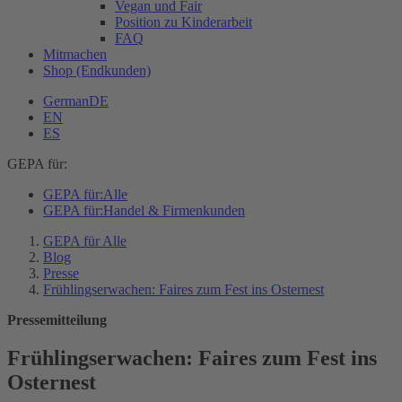
Vegan und Fair
Position zu Kinderarbeit
FAQ
Mitmachen
Shop (Endkunden)
German
DE
EN
ES
GEPA für:
GEPA für:
Alle
GEPA für:
Handel & Firmenkunden
GEPA für Alle
Blog
Presse
Frühlingserwachen: Faires zum Fest ins Osternest
Pressemitteilung
Frühlingserwachen: Faires zum Fest ins
Osternest