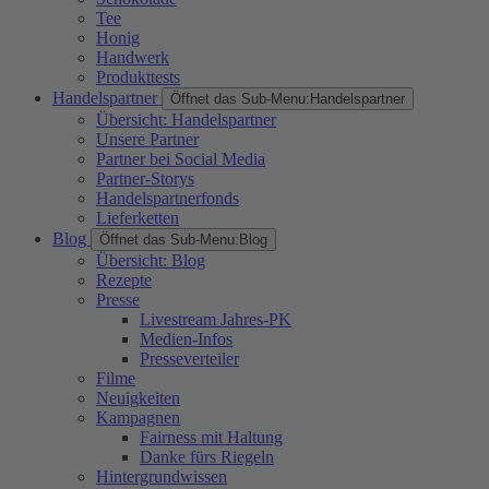
Tee
Honig
Handwerk
Produkttests
Handelspartner
Öffnet das Sub-Menu:
Handelspartner
Übersicht: Handelspartner
Unsere Partner
Partner bei Social Media
Partner-Storys
Handelspartnerfonds
Lieferketten
Blog
Öffnet das Sub-Menu:
Blog
Übersicht: Blog
Rezepte
Presse
Livestream Jahres-PK
Medien-Infos
Presseverteiler
Filme
Neuigkeiten
Kampagnen
Fairness mit Haltung
Danke fürs Riegeln
Hintergrundwissen