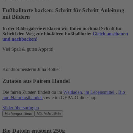
Fußballtorte backen: Schritt-für-Schritt-Anleitung
mit Bildern
In der Bildergalerie erklären wir Ihnen nochmal Schritt für
Schritt den Weg zur bio-fairen Fußballtorte:
Gleich anschauen
und nachbacken!
Viel Spaß & guten Appetit!
Konditormeisterin Julia Bottler
Zutaten aus Fairem Handel
Die fairen Zutaten findest du im
Weltladen, im Lebensmittel-, Bio-
und Naturkosthandel
sowie im GEPA-Onlineshop:
Slider überspringen
Vorheriger Slide
Nächste Slide
Bio Datteln entsteint 250g