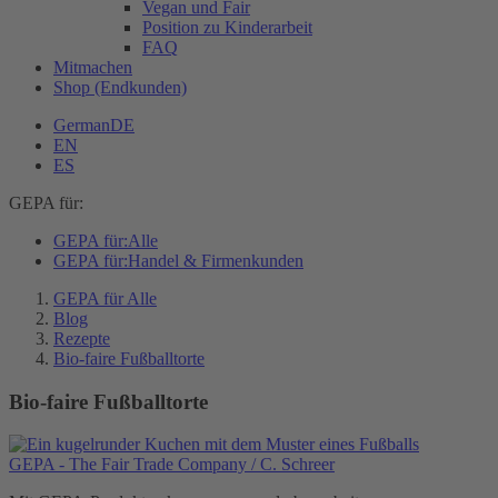
Vegan und Fair
Position zu Kinderarbeit
FAQ
Mitmachen
Shop (Endkunden)
German
DE
EN
ES
GEPA für:
GEPA für:
Alle
GEPA für:
Handel & Firmenkunden
GEPA für Alle
Blog
Rezepte
Bio-faire Fußballtorte
Bio-faire Fußballtorte
GEPA - The Fair Trade Company / C. Schreer