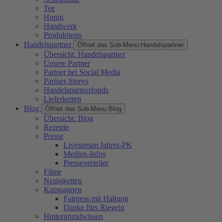
Tee
Honig
Handwerk
Produkttests
Handelspartner
Öffnet das Sub-Menu:
Handelspartner
Übersicht: Handelspartner
Unsere Partner
Partner bei Social Media
Partner-Storys
Handelspartnerfonds
Lieferketten
Blog
Öffnet das Sub-Menu:
Blog
Übersicht: Blog
Rezepte
Presse
Livestream Jahres-PK
Medien-Infos
Presseverteiler
Filme
Neuigkeiten
Kampagnen
Fairness mit Haltung
Danke fürs Riegeln
Hintergrundwissen