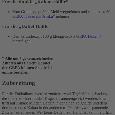
Für die dunkle „Kakao-Hälfte“
Vom Grundrezept 80 g Mehl wegnehmen und stattdessen 80g
GEPA-Kakao pur Afrika*
nehmen
Für die „Dattel-Hälfte”
Dem Grundrezept 100 g kleingehackte
GEPA Datteln*
hinzufügen
* Alle mit * gekennzeichneten
Zutaten aus Fairem Handel
der GEPA können Sie direkt
online bestellen.
Zubereitung
Für die Fußballtorte werden zunächst zwei Teighälften gebacken,
die später zu einer runden Kugel zusammengesetzt werden. Frucht
trifft auf Kakao: Mit den Datteln in der einen Teighälfte und dem
dominierenden Kakao in der anderen treffen hier zwei spannende
Zutaten aufeinander. Wer keine Datteln zur Hand hat kann natürlich