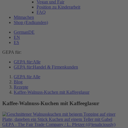
Vegan und Fair
Position zu Kinderarbeit
FAQ
Mitmachen
Shop (Endkunden)
German
DE
EN
ES
GEPA für:
GEPA für:
Alle
GEPA für:
Handel & Firmenkunden
GEPA für Alle
Blog
Rezepte
Kaffee-Walnuss-Kuchen mit Kaffeeglasur
Kaffee-Walnuss-Kuchen mit Kaffeeglasur
GEPA - The Fair Trade Company / L. Pfetzer (@lenaliciously)