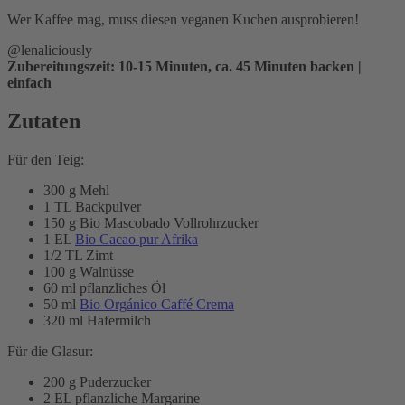
Wer Kaffee mag, muss diesen veganen Kuchen ausprobieren!
@lenaliciously
Zubereitungszeit: 10-15 Minuten, ca. 45 Minuten backen |
einfach
Zutaten
Für den Teig:
300 g Mehl
1 TL Backpulver
150 g Bio Mascobado Vollrohrzucker
1 EL
Bio Cacao pur Afrika
1/2 TL Zimt
100 g Walnüsse
60 ml pflanzliches Öl
50 ml
Bio Orgánico Caffé Crema
320 ml Hafermilch
Für die Glasur:
200 g Puderzucker
2 EL pflanzliche Margarine