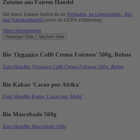
Zutaten aus Fairem Handel
Die fairen Zutaten findest du im
Weltladen, im Lebensmittel-, Bio-
und Naturkosthandel
sowie im GEPA-Onlineshop:
Slider überspringen
Vorheriger Slide
Nächste Slide
Bio '
Organico
Caffè Crema Fairness' 500g, Bohne
Zum Shop
Bio 'Organico Caffè Crema Fairness' 500g, Bohne
Bio Kakao 'Cacao pur Afrika'
Zum Shop
Bio Kakao 'Cacao pur Afrika'
Bio Mascobado 500g
Zum Shop
Bio Mascobado 500g