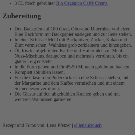
3 EL frisch gebrühter
Bio Orgánico Caffé Crema
Zubereitung
Den Backofen auf 180 Grad, Ober-und Unterhitze vorheizen.
Eine Backform mit Backpapier auslegen und zur Seite stellen.
In einer Schüssel Mehl mit Backpulver, Zucker, Kakao und
Zimt vermischen. Walnüsse grob zerkleinern und hinzugeben.
Öl, frisch aufgebrühten Kaffee und Hafermilch zur Mehl-
Nuss-Mischung dazugeben und mehrmals verrühren, bis ein
glatter Teig entsteht
In die Form geben und für 45-50 Minuten goldbraun backen.
Komplett abkühlen lassen.
Für die Glasur den Puderzucker in eine Schüssel sieben, mit
der Margarine und dem Kaffee vermischen und mit einem
Schneebesen verrühren.
Die Glasur auf den abgekühlten Kuchen geben und mit
weiteren Walnüssen garnieren.
Rezept und Fotos von: Lena Pfetzer |
@lenaliciously