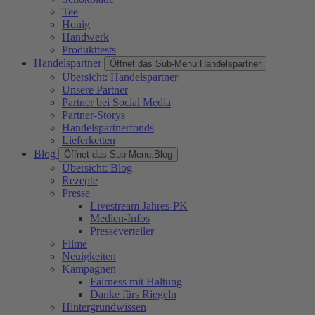
Tee
Honig
Handwerk
Produkttests
Handelspartner
Öffnet das Sub-Menu:
Handelspartner
Übersicht: Handelspartner
Unsere Partner
Partner bei Social Media
Partner-Storys
Handelspartnerfonds
Lieferketten
Blog
Öffnet das Sub-Menu:
Blog
Übersicht: Blog
Rezepte
Presse
Livestream Jahres-PK
Medien-Infos
Presseverteiler
Filme
Neuigkeiten
Kampagnen
Fairness mit Haltung
Danke fürs Riegeln
Hintergrundwissen