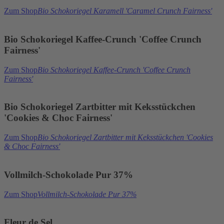
Zum Shop
Bio Schokoriegel Karamell 'Caramel Crunch Fairness'
Bio Schokoriegel Kaffee-Crunch 'Coffee Crunch
Fairness'
Zum Shop
Bio Schokoriegel Kaffee-Crunch 'Coffee Crunch
Fairness'
Bio Schokoriegel Zartbitter mit Keksstückchen
'Cookies & Choc Fairness'
Zum Shop
Bio Schokoriegel Zartbitter mit Keksstückchen 'Cookies
& Choc Fairness'
Vollmilch-Schokolade Pur 37%
Zum Shop
Vollmilch-Schokolade Pur 37%
Fleur de Sel