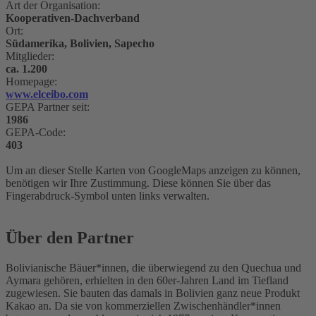
Art der Organisation:
Kooperativen-Dachverband
Ort:
Südamerika, Bolivien, Sapecho
Mitglieder:
ca. 1.200
Homepage:
www.elceibo.com
GEPA Partner seit:
1986
GEPA-Code:
403
Um an dieser Stelle Karten von GoogleMaps anzeigen zu können,
benötigen wir Ihre Zustimmung. Diese können Sie über das
Fingerabdruck-Symbol unten links verwalten.
Über den Partner
Bolivianische Bäuer*innen, die überwiegend zu den Quechua und
Aymara gehören, erhielten in den 60er-Jahren Land im Tiefland
zugewiesen. Sie bauten das damals in Bolivien ganz neue Produkt
Kakao an. Da sie von kommerziellen Zwischenhändler*innen