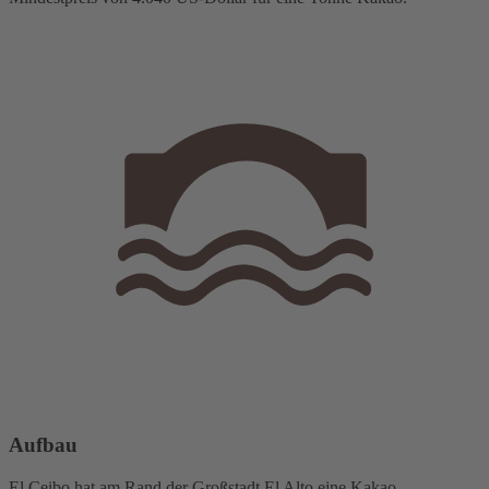
Aufbau
El Ceibo hat am Rand der Großstadt El Alto eine Kakao-