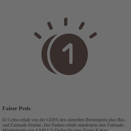
Fairer Preis
El Ceibo erhält von der GEPA den aktuellen Börsenpreis plus Bio-
und Fairtrade-Prämie. Der Partner erhält mindestens den Fairtrade-
Mindestpreis von 4.040 US-Dollar für eine Tonne Kakao.