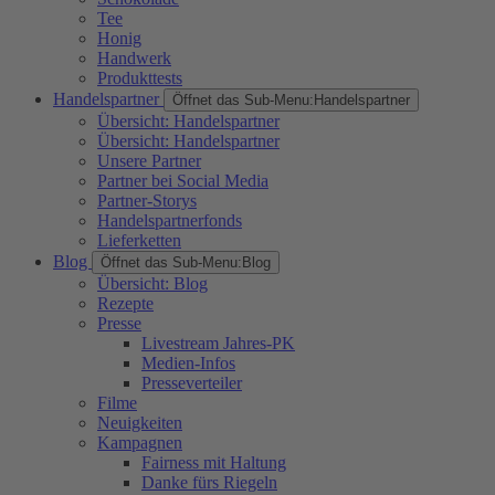
Tee
Honig
Handwerk
Produkttests
Handelspartner
Öffnet das Sub-Menu:
Handelspartner
Übersicht: Handelspartner
Übersicht: Handelspartner
Unsere Partner
Partner bei Social Media
Partner-Storys
Handelspartnerfonds
Lieferketten
Blog
Öffnet das Sub-Menu:
Blog
Übersicht: Blog
Rezepte
Presse
Livestream Jahres-PK
Medien-Infos
Presseverteiler
Filme
Neuigkeiten
Kampagnen
Fairness mit Haltung
Danke fürs Riegeln