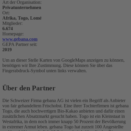
Art der Organisation:
Privatunternehmen
Ort:
Afrika, Togo, Lomé
Mitglieder:
6.674
Homepage:
www.gebana.com
GEPA Partner seit:
2019
Um an dieser Stelle Karten von GoogleMaps anzeigen zu können,
benötigen wir Ihre Zustimmung. Diese können Sie über das
Fingerabdruck-Symbol unten links verwalten.
Über den Partner
Die Schweizer Firma gebana AG ist vielen ein Begriff als Anbieter
von fair gehandeltem Frischobst. Eine ihrer Tochterfirmen ist gebana
Togo, die auch hochwertigen Bio-Kakao anbieten und dafür einen
zusätzlichen Absatzmarkt gesucht haben. Togo ist ein Kleinstaat in
Westafrika, in dem noch immer knapp 50 Prozent der Bevölkerung
in extremer Armut leben. gebana Togo hat zurzeit 100 Angestellte