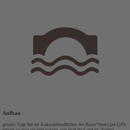
Aufbau
gebana Togo hat die Kakaoanbauflächen der Bäuer*innen per GPS
erfasst, so dass sie jetzt wissen, wie groß ihr Land ist. Zudem