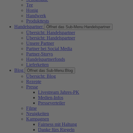
Tee
Honig
Handwerk
Produkttests
Handelspartner
Öffnet das Sub-Menu:
Handelspartner
Übersicht: Handelspartner
Übersicht: Handelspartner
Unsere Partner
Partner bei Social Media
Partner-Storys
Handelspartnerfonds
Lieferketten
Blog
Öffnet das Sub-Menu:
Blog
Übersicht: Blog
Rezepte
Presse
Livestream Jahres-PK
Medien-Infos
Presseverteiler
Filme
Neuigkeiten
Kampagnen
Fairness mit Haltung
Danke fürs Riegeln