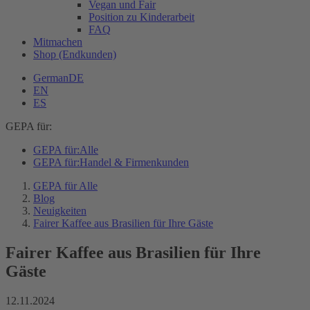
Vegan und Fair
Position zu Kinderarbeit
FAQ
Mitmachen
Shop (Endkunden)
German
DE
EN
ES
GEPA für:
GEPA für:
Alle
GEPA für:
Handel & Firmenkunden
GEPA für Alle
Blog
Neuigkeiten
Fairer Kaffee aus Brasilien für Ihre Gäste
Fairer Kaffee aus Brasilien für Ihre
Gäste
12.11.2024