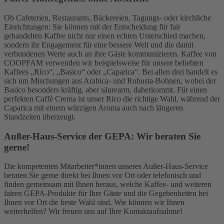
Ob Cafeterien, Restaurants, Bäckereien, Tagungs- oder kirchliche
Einrichtungen: Sie können mit der Entscheidung für fair
gehandelten Kaffee nicht nur einen echten Unterschied machen,
sondern ihr Engagement für eine bessere Welt und die damit
verbundenen Werte auch an ihre Gäste kommunizieren. Kaffee von
COOPFAM verwenden wir beispielsweise für unsere beliebten
Kaffees „Rico“, „Basico“ oder „Caparica“. Bei allen drei handelt es
sich um Mischungen aus Arabica- und Robusta-Bohnen, wobei der
Basico besonders kräftig, aber säurearm, daherkommt. Für einen
perfekten Caffè Crema ist unser Rico die richtige Wahl, während der
Caparica mit einem würzigen Aroma auch nach längeren
Standzeiten überzeugt.
Außer-Haus-Service der GEPA: Wir beraten Sie
gerne!
Die kompetenten Mitarbeiter*innen unseres Außer-Haus-Service
beraten Sie gerne direkt bei Ihnen vor Ort oder telefonisch und
finden gemeinsam mit Ihnen heraus, welche Kaffee- und weiteren
fairen GEPA-Produkte für Ihre Gäste und die Gegebenheiten bei
Ihnen vor Ort die beste Wahl sind. Wie können wir Ihnen
weiterhelfen? Wir freuen uns auf Ihre Kontaktaufnahme!