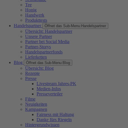
Tee
Honig
Handwerk
Produkttests
Handelspartner
Öffnet das Sub-Menu:
Handelspartner
Übersicht: Handelspartner
Unsere Partner
Partner bei Social Media
Partner-Storys
Handelspartnerfonds
Lieferketten
Blog
Öffnet das Sub-Menu:
Blog
Übersicht: Blog
Rezepte
Presse
Livestream Jahres-PK
Medien-Infos
Presseverteiler
Filme
Neuigkeiten
Kampagnen
Fairness mit Haltung
Danke fürs Riegeln
Hintergrundwissen