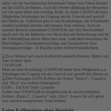
dafür, wie die brasilianischen Kleinbäuer*innen vom Fairen Handel
mit der GEPA profitieren. Auch die (Weiter-)Bildung der Menschen
vor Ort spielt dabei eine wichtige Rolle. So bietet COOPFAM ihren
Mitgliedern Schulungen im Umgang mit der Umwelt und speziell
den Böden an. Außerdem gibt es eine Kinderkrippe, die Schulkinder
erhalten kostenlos Bücher oder können Judo erlernen. Auch im
sozialen Bereich unternimmt COOPFAM viel: Der Dachverband
macht sich für die Inklusion von Menschen mit Behinderung und für
die Unterstützung älterer Menschen stark. Außerdem bekommen die
Beschäftigten Überstundenzuschläge und Nachtschicht- bzw.
Sonntagszuschläge – in Brasilien keine Selbstverständlichkeit.
COOPFAM
Mehr als faire Bezahlung: COOPFAM bietet ihren Mitgliedern u.a.
Schulungen im Umgang mit der Umwelt und speziell den Böden an.
GEPA - The Fair Trade Company
Kaffee von COOPFAM ist beispielsweise in unseren beliebten
Kaffees „Basico“, „Caparica“ oder „Rico“. Lassen Sie sich gerne
von unserem kompetenten Team beraten!
Fairer Kaffeegenuss ohne Abstriche