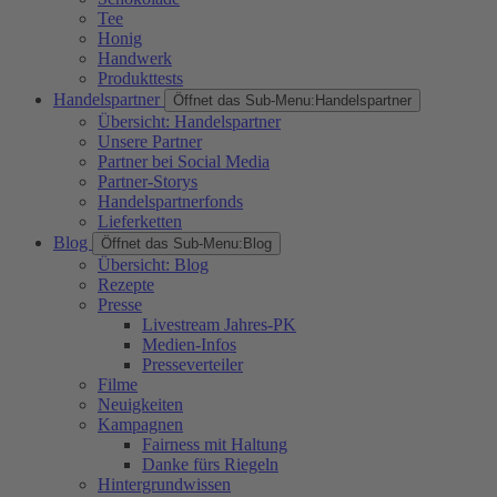
Tee
Honig
Handwerk
Produkttests
Handelspartner
Öffnet das Sub-Menu:
Handelspartner
Übersicht: Handelspartner
Unsere Partner
Partner bei Social Media
Partner-Storys
Handelspartnerfonds
Lieferketten
Blog
Öffnet das Sub-Menu:
Blog
Übersicht: Blog
Rezepte
Presse
Livestream Jahres-PK
Medien-Infos
Presseverteiler
Filme
Neuigkeiten
Kampagnen
Fairness mit Haltung
Danke fürs Riegeln
Hintergrundwissen