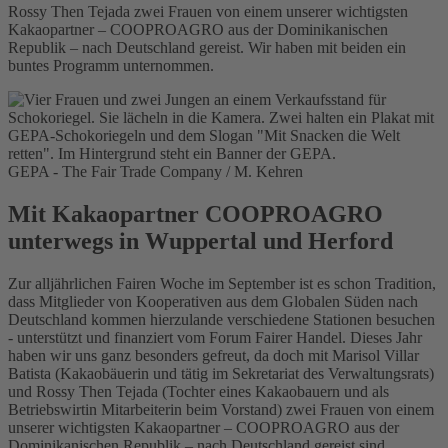
Rossy Then Tejada zwei Frauen von einem unserer wichtigsten
Kakaopartner – COOPROAGRO aus der Dominikanischen
Republik – nach Deutschland gereist. Wir haben mit beiden ein
buntes Programm unternommen.
GEPA - The Fair Trade Company / M. Kehren
Mit Kakaopartner COOPROAGRO
unterwegs in Wuppertal und Herford
Zur alljährlichen Fairen Woche im September ist es schon Tradition,
dass Mitglieder von Kooperativen aus dem Globalen Süden nach
Deutschland kommen hierzulande verschiedene Stationen besuchen
- unterstützt und finanziert vom Forum Fairer Handel. Dieses Jahr
haben wir uns ganz besonders gefreut, da doch mit Marisol Villar
Batista (Kakaobäuerin und tätig im Sekretariat des Verwaltungsrats)
und Rossy Then Tejada (Tochter eines Kakaobauern und als
Betriebswirtin Mitarbeiterin beim Vorstand) zwei Frauen von einem
unserer wichtigsten Kakaopartner – COOPROAGRO aus der
Dominikanischen Republik – nach Deutschland gereist sind.