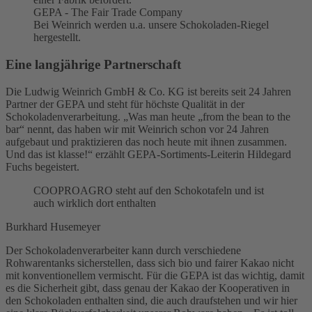
GEPA - The Fair Trade Company
Bei Weinrich werden u.a. unsere Schokoladen-Riegel
hergestellt.
Eine langjährige Partnerschaft
Die Ludwig Weinrich GmbH & Co. KG ist bereits seit 24 Jahren
Partner der GEPA und steht für höchste Qualität in der
Schokoladenverarbeitung. „Was man heute „from the bean to the
bar“ nennt, das haben wir mit Weinrich schon vor 24 Jahren
aufgebaut und praktizieren das noch heute mit ihnen zusammen.
Und das ist klasse!“ erzählt GEPA-Sortiments-Leiterin Hildegard
Fuchs begeistert.
COOPROAGRO steht auf den Schokotafeln und ist
auch wirklich dort enthalten
Burkhard Husemeyer
Der Schokoladenverarbeiter kann durch verschiedene
Rohwarentanks sicherstellen, dass sich bio und fairer Kakao nicht
mit konventionellem vermischt. Für die GEPA ist das wichtig, damit
es die Sicherheit gibt, dass genau der Kakao der Kooperativen in
den Schokoladen enthalten sind, die auch draufstehen und wir hier