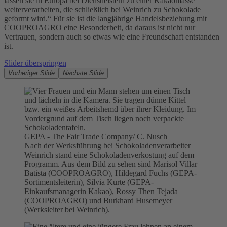
lassen sie in Europa bei Dienstleistern zu einer Kakaomasse
weiterverarbeiten, die schließlich bei Weinrich zu Schokolade
geformt wird.“ Für sie ist die langjährige Handelsbeziehung mit
COOPROAGRO eine Besonderheit, da daraus ist nicht nur
Vertrauen, sondern auch so etwas wie eine Freundschaft entstanden
ist.
Slider überspringen
Vorheriger Slide
Nächste Slide
GEPA - The Fair Trade Company/ C. Nusch
Nach der Werksführung bei Schokoladenverarbeiter
Weinrich stand eine Schokoladenverkostung auf dem
Programm. Aus dem Bild zu sehen sind Marisol Villar
Batista (COOPROAGRO), Hildegard Fuchs (GEPA-
Sortimentsleiterin), Silvia Kurte (GEPA-
Einkaufsmanagerin Kakao), Rossy Then Tejada
(COOPROAGRO) und Burkhard Husemeyer
(Werksleiter bei Weinrich).