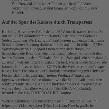
Die Deutschlandreise der Frauen aus dem Globalen
Süden wird unterstützt und finanziert vom Forum Fairer
Handel.
Auf der Spur des Kakaos durch Transparenz
Burkhard Husemeyer (Werksleiter bei Weinrich) nahm sich die Zeit
um die GEPA-Mitarbeiter*innen und Gäste aus dem Globalen
Süden durch das Werk zu führen und Fragen zu beantworten. Eine
Schokoladenverkostung durfte natürlich auch nicht fehlen. GEPA-
Sortimentsleiterin Hildegard Fuchs führte diese durch und
beleuchtete die Besonderheiten der verschiedenen Sorten mit den
beiden Frauen aus dem Globalen Süden. „Wir sind sehr stolz darauf,
zu sehen, was aus unserem Kakao passiert, wie er in die Schokolade
kommt. Und dass er über die GEPA in die Welt reisen kann“, sagte
Rossy Then Thejada bei der Schokoladenverkostung mit Hildegard
Fuchs. „Ich hoffe, dass auch andere Produzent*innen das
irgendwann einmal sehen können, wie die Schokolade produziert
wird“, erzählte sie uns. An die Kund*innen der GEPA möchte sie
weitergeben, dass diese weiterhin faire GEPA-Schokolade,
besonders die von COOPROAGRO, kaufen.
Weitere Eindrücke von unserem Besuch in Herford gibt es im
folgenden Video zu sehen (Film: Christian Nusch; grafische