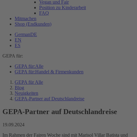
Vegan und Fair
Position zu Kinderarbeit
FAQ
Mitmachen
Shop (Endkunden)
German
DE
EN
ES
GEPA für:
GEPA für:
Alle
GEPA für:
Handel & Firmenkunden
GEPA für Alle
Blog
Neuigkeiten
GEPA-Partner auf Deutschlandreise
GEPA-Partner auf Deutschlandreise
19.09.2024
Im Rahmen der Fairen Woche sind mit Marisol Villar Batista und