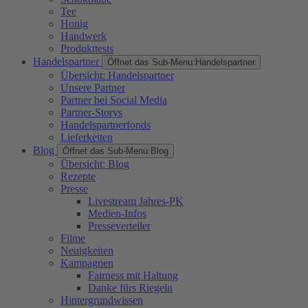
Tee
Honig
Handwerk
Produkttests
Handelspartner
Öffnet das Sub-Menu:
Handelspartner
Übersicht: Handelspartner
Unsere Partner
Partner bei Social Media
Partner-Storys
Handelspartnerfonds
Lieferketten
Blog
Öffnet das Sub-Menu:
Blog
Übersicht: Blog
Rezepte
Presse
Livestream Jahres-PK
Medien-Infos
Presseverteiler
Filme
Neuigkeiten
Kampagnen
Fairness mit Haltung
Danke fürs Riegeln
Hintergrundwissen