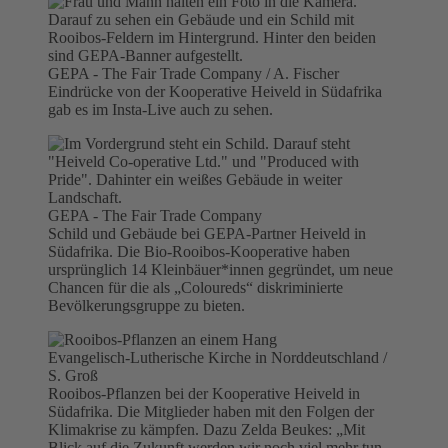
GEPA - The Fair Trade Company / A. Fischer
Eindrücke von der Kooperative Heiveld in Südafrika
gab es im Insta-Live auch zu sehen.
GEPA - The Fair Trade Company
Schild und Gebäude bei GEPA-Partner Heiveld in
Südafrika. Die Bio-Rooibos-Kooperative haben
ursprünglich 14 Kleinbäuer*innen gegründet, um neue
Chancen für die als „Coloureds“ diskriminierte
Bevölkerungsgruppe zu bieten.
Evangelisch-Lutherische Kirche in Norddeutschland /
S. Groß
Rooibos-Pflanzen bei der Kooperative Heiveld in
Südafrika. Die Mitglieder haben mit den Folgen der
Klimakrise zu kämpfen. Dazu Zelda Beukes: „Mit
Blick auf die Zukunft werden wir noch viel mehr tun