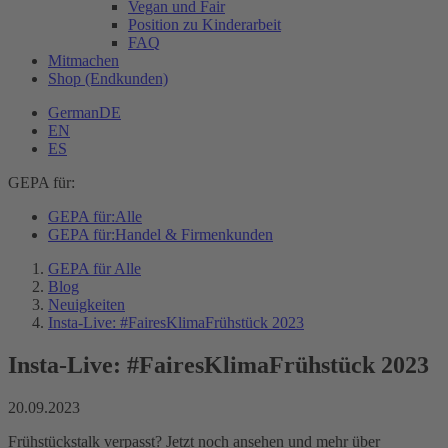
Vegan und Fair
Position zu Kinderarbeit
FAQ
Mitmachen
Shop (Endkunden)
German
DE
EN
ES
GEPA für:
GEPA für:
Alle
GEPA für:
Handel & Firmenkunden
GEPA für Alle
Blog
Neuigkeiten
Insta-Live: #FairesKlimaFrühstück 2023
Insta-Live: #FairesKlimaFrühstück 2023
20.09.2023
Frühstückstalk verpasst? Jetzt noch ansehen und mehr über