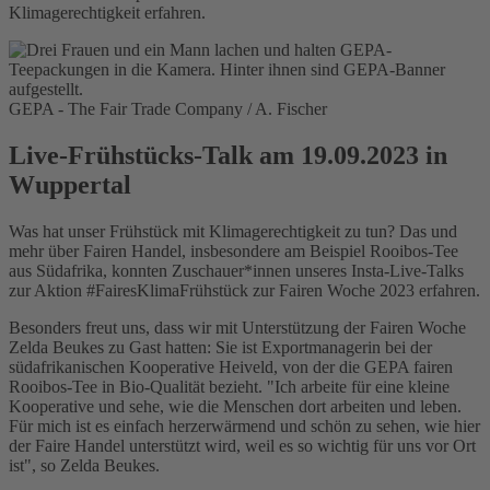
Klimagerechtigkeit erfahren.
GEPA - The Fair Trade Company / A. Fischer
Live-Frühstücks-Talk am 19.09.2023 in
Wuppertal
Was hat unser Frühstück mit Klimagerechtigkeit zu tun? Das und
mehr über Fairen Handel, insbesondere am Beispiel Rooibos-Tee
aus Südafrika, konnten Zuschauer*innen unseres Insta-Live-Talks
zur Aktion #FairesKlimaFrühstück zur Fairen Woche 2023 erfahren.
Besonders freut uns, dass wir mit Unterstützung der Fairen Woche
Zelda Beukes zu Gast hatten: Sie ist Exportmanagerin bei der
südafrikanischen Kooperative Heiveld, von der die GEPA fairen
Rooibos-Tee in Bio-Qualität bezieht. "Ich arbeite für eine kleine
Kooperative und sehe, wie die Menschen dort arbeiten und leben.
Für mich ist es einfach herzerwärmend und schön zu sehen, wie hier
der Faire Handel unterstützt wird, weil es so wichtig für uns vor Ort
ist", so Zelda Beukes.