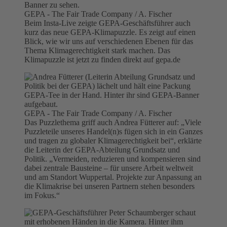
GEPA - The Fair Trade Company / A. Fischer
Beim Insta-Live zeigte GEPA-Geschäftsführer auch
kurz das neue GEPA-Klimapuzzle. Es zeigt auf einen
Blick, wie wir uns auf verschiedenen Ebenen für das
Thema Klimagerechtigkeit stark machen. Das
Klimapuzzle ist jetzt zu finden direkt auf gepa.de
GEPA - The Fair Trade Company / A. Fischer
Das Puzzlethema griff auch Andrea Fütterer auf: „Viele
Puzzleteile unseres Handel(n)s fügen sich in ein Ganzes
und tragen zu globaler Klimagerechtigkeit bei“, erklärte
die Leiterin der GEPA-Abteilung Grundsatz und
Politik. „Vermeiden, reduzieren und kompensieren sind
dabei zentrale Bausteine – für unsere Arbeit weltweit
und am Standort Wuppertal. Projekte zur Anpassung an
die Klimakrise bei unseren Partnern stehen besonders
im Fokus.“