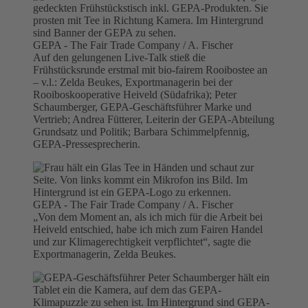
GEPA - The Fair Trade Company / A. Fischer
Auf den gelungenen Live-Talk stieß die
Frühstücksrunde erstmal mit bio-fairem Rooibostee an
– v.l.: Zelda Beukes, Exportmanagerin bei der
Rooiboskooperative Heiveld (Südafrika); Peter
Schaumberger, GEPA-Geschäftsführer Marke und
Vertrieb; Andrea Fütterer, Leiterin der GEPA-Abteilung
Grundsatz und Politik; Barbara Schimmelpfennig,
GEPA-Pressesprecherin.
GEPA - The Fair Trade Company / A. Fischer
„Von dem Moment an, als ich mich für die Arbeit bei
Heiveld entschied, habe ich mich zum Fairen Handel
und zur Klimagerechtigkeit verpflichtet“, sagte die
Exportmanagerin, Zelda Beukes.