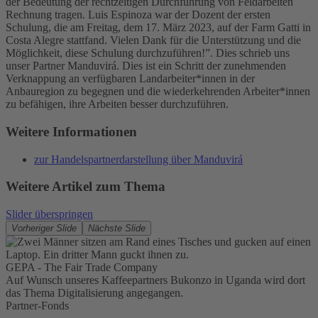
der Bedeutung der rechtzeitigen Durchführung von Feldarbeiten
Rechnung tragen. Luis Espinoza war der Dozent der ersten
Schulung, die am Freitag, dem 17. März 2023, auf der Farm Gatti in
Costa Alegre stattfand. Vielen Dank für die Unterstützung und die
Möglichkeit, diese Schulung durchzuführen!”. Dies schrieb uns
unser Partner Manduvirá. Dies ist ein Schritt der zunehmenden
Verknappung an verfügbaren Landarbeiter*innen in der
Anbauregion zu begegnen und die wiederkehrenden Arbeiter*innen
zu befähigen, ihre Arbeiten besser durchzuführen.
Weitere Informationen
zur Handelspartnerdarstellung über Manduvirá
Weitere Artikel zum Thema
Slider überspringen
Vorheriger Slide
Nächste Slide
GEPA - The Fair Trade Company
Auf Wunsch unseres Kaffeepartners Bukonzo in Uganda wird dort
das Thema Digitalisierung angegangen.
Partner-Fonds