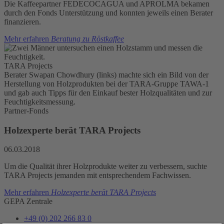
Die Kaffeepartner FEDECOCAGUA und APROLMA bekamen
durch den Fonds Unterstützung und konnten jeweils einen Berater
finanzieren.
Mehr erfahren
Beratung zu Röstkaffee
TARA Projects
Berater Swapan Chowdhury (links) machte sich ein Bild von der
Herstellung von Holzprodukten bei der TARA-Gruppe TAWA-1
und gab auch Tipps für den Einkauf bester Holzqualitäten und zur
Feuchtigkeitsmessung.
Partner-Fonds
Holzexperte berät TARA Projects
06.03.2018
Um die Qualität ihrer Holzprodukte weiter zu verbessern, suchte
TARA Projects jemanden mit entsprechendem Fachwissen.
Mehr erfahren
Holzexperte berät TARA Projects
GEPA Zentrale
+49 (0) 202 266 83 0