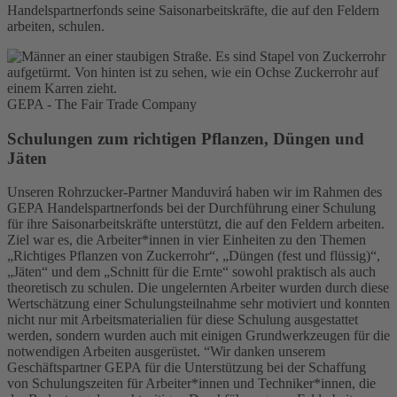
Handelspartnerfonds seine Saisonarbeitskräfte, die auf den Feldern
arbeiten, schulen.
GEPA - The Fair Trade Company
Schulungen zum richtigen Pflanzen, Düngen und
Jäten
Unseren Rohrzucker-Partner Manduvirá haben wir im Rahmen des
GEPA Handelspartnerfonds bei der Durchführung einer Schulung
für ihre Saisonarbeitskräfte unterstützt, die auf den Feldern arbeiten.
Ziel war es, die Arbeiter*innen in vier Einheiten zu den Themen
„Richtiges Pflanzen von Zuckerrohr“, „Düngen (fest und flüssig)“,
„Jäten“ und dem „Schnitt für die Ernte“ sowohl praktisch als auch
theoretisch zu schulen. Die ungelernten Arbeiter wurden durch diese
Wertschätzung einer Schulungsteilnahme sehr motiviert und konnten
nicht nur mit Arbeitsmaterialien für diese Schulung ausgestattet
werden, sondern wurden auch mit einigen Grundwerkzeugen für die
notwendigen Arbeiten ausgerüstet. “Wir danken unserem
Geschäftspartner GEPA für die Unterstützung bei der Schaffung
von Schulungszeiten für Arbeiter*innen und Techniker*innen, die