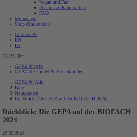
Vegan und Fair
Position zu Kinderarbeit
FAQ
Mitmachen
Shop (Endkunden)
German
DE
EN
ES
GEPA für:
GEPA für:
Alle
GEPA für:
Handel & Firmenkunden
GEPA für Alle
Blog
Neuigkeiten
Rückblick: Die GEPA auf der BIOFACH 2024
Rückblick: Die GEPA auf der BIOFACH
2024
23.02.2024