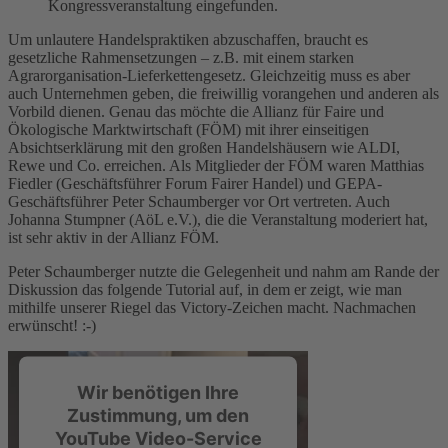
Kongressveranstaltung eingefunden.
Um unlautere Handelspraktiken abzuschaffen, braucht es
gesetzliche Rahmensetzungen – z.B. mit einem starken
Agrarorganisation-Lieferkettengesetz. Gleichzeitig muss es aber
auch Unternehmen geben, die freiwillig vorangehen und anderen als
Vorbild dienen. Genau das möchte die Allianz für Faire und
Ökologische Marktwirtschaft (FÖM) mit ihrer einseitigen
Absichtserklärung mit den großen Handelshäusern wie ALDI,
Rewe und Co. erreichen. Als Mitglieder der FÖM waren Matthias
Fiedler (Geschäftsführer Forum Fairer Handel) und GEPA-
Geschäftsführer Peter Schaumberger vor Ort vertreten. Auch
Johanna Stumpner (AöL e.V.), die die Veranstaltung moderiert hat,
ist sehr aktiv in der Allianz FÖM.
Peter Schaumberger nutzte die Gelegenheit und nahm am Rande der
Diskussion das folgende Tutorial auf, in dem er zeigt, wie man
mithilfe unserer Riegel das Victory-Zeichen macht. Nachmachen
erwünscht! :-)
Wir benötigen Ihre
Zustimmung, um den
YouTube Video-Service