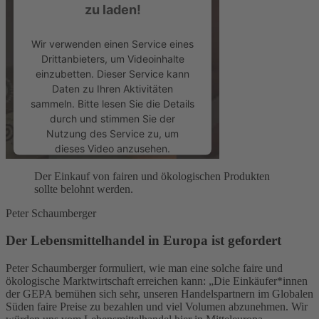
zu laden!
Wir verwenden einen Service eines
Drittanbieters, um Videoinhalte
einzubetten. Dieser Service kann
Daten zu Ihren Aktivitäten
sammeln. Bitte lesen Sie die Details
durch und stimmen Sie der
Nutzung des Service zu, um
dieses Video anzusehen.
Der Einkauf von fairen und ökologischen Produkten
Mehr Informationen
sollte belohnt werden.
Peter Schaumberger
Akzeptieren
Der Lebensmittelhandel in Europa ist gefordert
powered by
Usercentrics Consent
Management Platform
Peter Schaumberger formuliert, wie man eine solche faire und
ökologische Marktwirtschaft erreichen kann: „Die Einkäufer*innen
der GEPA bemühen sich sehr, unseren Handelspartnern im Globalen
Süden faire Preise zu bezahlen und viel Volumen abzunehmen. Wir