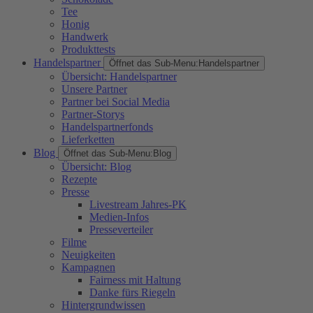
Tee
Honig
Handwerk
Produkttests
Handelspartner
Öffnet das Sub-Menu:
Handelspartner
Übersicht: Handelspartner
Unsere Partner
Partner bei Social Media
Partner-Storys
Handelspartnerfonds
Lieferketten
Blog
Öffnet das Sub-Menu:
Blog
Übersicht: Blog
Rezepte
Presse
Livestream Jahres-PK
Medien-Infos
Presseverteiler
Filme
Neuigkeiten
Kampagnen
Fairness mit Haltung
Danke fürs Riegeln
Hintergrundwissen