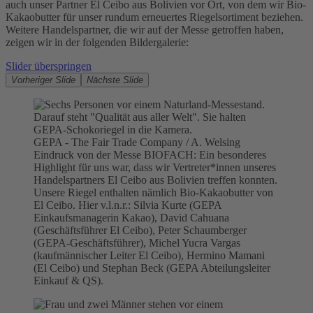
auch unser Partner El Ceibo aus Bolivien vor Ort, von dem wir Bio-
Kakaobutter für unser rundum erneuertes Riegelsortiment beziehen.
Weitere Handelspartner, die wir auf der Messe getroffen haben,
zeigen wir in der folgenden Bildergalerie:
Slider überspringen
Vorheriger Slide
Nächste Slide
GEPA - The Fair Trade Company / A. Welsing
Eindruck von der Messe BIOFACH: Ein besonderes
Highlight für uns war, dass wir Vertreter*innen unseres
Handelspartners El Ceibo aus Bolivien treffen konnten.
Unsere Riegel enthalten nämlich Bio-Kakaobutter von
El Ceibo. Hier v.l.n.r.: Silvia Kurte (GEPA
Einkaufsmanagerin Kakao), David Cahuana
(Geschäftsführer El Ceibo), Peter Schaumberger
(GEPA-Geschäftsführer), Michel Yucra Vargas
(kaufmännischer Leiter El Ceibo), Hermino Mamani
(El Ceibo) und Stephan Beck (GEPA Abteilungsleiter
Einkauf & QS).