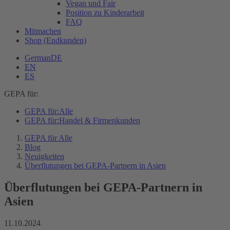
Vegan und Fair
Position zu Kinderarbeit
FAQ
Mitmachen
Shop (Endkunden)
German
DE
EN
ES
GEPA für:
GEPA für:
Alle
GEPA für:
Handel & Firmenkunden
GEPA für Alle
Blog
Neuigkeiten
Überflutungen bei GEPA-Partnern in Asien
Überflutungen bei GEPA-Partnern in
Asien
11.10.2024