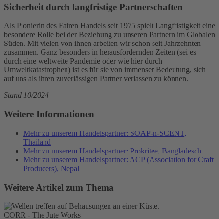
Sicherheit durch langfristige Partnerschaften
Als Pionierin des Fairen Handels seit 1975 spielt Langfristigkeit eine
besondere Rolle bei der Beziehung zu unseren Partnern im Globalen
Süden. Mit vielen von ihnen arbeiten wir schon seit Jahrzehnten
zusammen. Ganz besonders in herausfordernden Zeiten (sei es
durch eine weltweite Pandemie oder wie hier durch
Umweltkatastrophen) ist es für sie von immenser Bedeutung, sich
auf uns als ihren zuverlässigen Partner verlassen zu können.
Stand 10/2024
Weitere Informationen
Mehr zu unserem Handelspartner: SOAP-n-SCENT,
Thailand
Mehr zu unserem Handelspartner: Prokritee, Bangladesch
Mehr zu unserem Handelspartner: ACP (Association for Craft
Producers), Nepal
Weitere Artikel zum Thema
CORR - The Jute Works