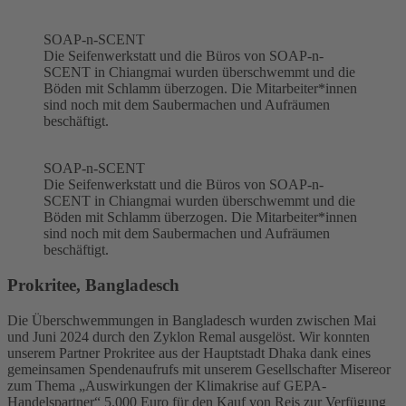
SOAP-n-SCENT
Die Seifenwerkstatt und die Büros von SOAP-n-
SCENT in Chiangmai wurden überschwemmt und die
Böden mit Schlamm überzogen. Die Mitarbeiter*innen
sind noch mit dem Saubermachen und Aufräumen
beschäftigt.
SOAP-n-SCENT
Die Seifenwerkstatt und die Büros von SOAP-n-
SCENT in Chiangmai wurden überschwemmt und die
Böden mit Schlamm überzogen. Die Mitarbeiter*innen
sind noch mit dem Saubermachen und Aufräumen
beschäftigt.
Prokritee, Bangladesch
Die Überschwemmungen in Bangladesch wurden zwischen Mai
und Juni 2024 durch den Zyklon Remal ausgelöst. Wir konnten
unserem Partner Prokritee aus der Hauptstadt Dhaka dank eines
gemeinsamen Spendenaufrufs mit unserem Gesellschafter Misereor
zum Thema „Auswirkungen der Klimakrise auf GEPA-
Handelspartner“ 5.000 Euro für den Kauf von Reis zur Verfügung