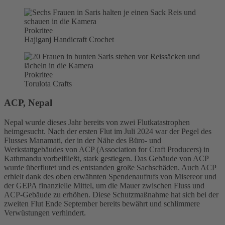
Prokritee
Hajiganj Handicraft Crochet
Prokritee
Torulota Crafts
ACP, Nepal
Nepal wurde dieses Jahr bereits von zwei Flutkatastrophen
heimgesucht. Nach der ersten Flut im Juli 2024 war der Pegel des
Flusses Manamati, der in der Nähe des Büro- und
Werkstattgebäudes von ACP (Association for Craft Producers) in
Kathmandu vorbeifließt, stark gestiegen. Das Gebäude von ACP
wurde überflutet und es entstanden große Sachschäden. Auch ACP
erhielt dank des oben erwähnten Spendenaufrufs von Misereor und
der GEPA finanzielle Mittel, um die Mauer zwischen Fluss und
ACP-Gebäude zu erhöhen. Diese Schutzmaßnahme hat sich bei der
zweiten Flut Ende September bereits bewährt und schlimmere
Verwüstungen verhindert.