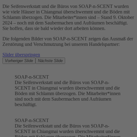
Die Seifenwerkstatt und die Büros von SOAP-n-SCENT wurden
wie viele Häuser in Chiangmai überschwemmt und die Böden mit
Schlamm überzogen. Die Mitarbeiter*innen sind – Stand 9. Oktober
2024 – noch mit dem Saubermachen und Aufräumen beschäftigt.
Sie hoffen, dass sie bald wieder dort arbeiten können.
Die folgenden Bilder von SOAP-n-SCENT zeigen das Ausmaß der
Zerstörung und Verschmutzung bei unserem Handelspartner:
Slider überspringen
Vorheriger Slide
Nächste Slide
SOAP-n-SCENT
Die Seifenwerkstatt und die Büros von SOAP-n-
SCENT in Chiangmai wurden überschwemmt und die
Böden mit Schlamm überzogen. Die Mitarbeiter*innen
sind noch mit dem Saubermachen und Aufräumen
beschäftigt.
SOAP-n-SCENT
Die Seifenwerkstatt und die Büros von SOAP-n-
SCENT in Chiangmai wurden überschwemmt und die
Böden mit Schlamm überzogen. Die Mitarbeiter*innen